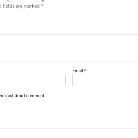
d fields are marked
*
Email
*
the next time I comment.