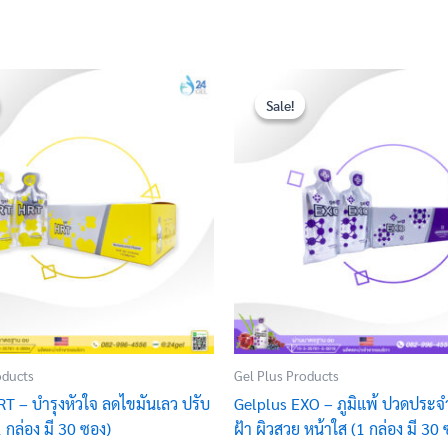
Original
Current
Original
Current
price
price
price
price
Sale!
Sale!
was:
is:
was:
is:
฿4,200.00.
฿3,200.00.
฿4,000.00.
฿3,100.00.
oducts
Gel Plus Products
T – บำรุงหัวใจ ลดไขมันเลว ปรับ
Gelplus EXO – ภูมิแพ้ ปวดประจำ
 กล่อง มี 30 ซอง)
ฝ้า ผิวสวย หน้าใส (1 กล่อง มี 30