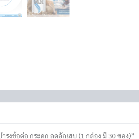
บำรุงข้อต่อ กระดูก ลดอักเสบ (1 กล่อง มี 30 ซอง)”