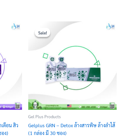
Original
Current
price
price
Sale!
Sale!
was:
is:
฿4,000.00.
฿3,100.00.
Gel Plus Products
เดือน สิว
Gelplus GRN – Detox ล้างสารพิษ ล้างลำไส้
 ซอง)
(1 กล่อง มี 30 ซอง)