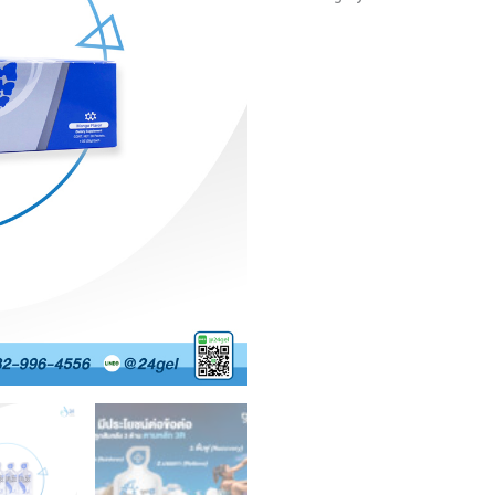
ซอง)
quantity