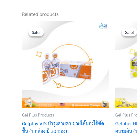
Related products
Original
Current
price
price
Sale!
Sale!
Sale!
Sale!
was:
is:
฿3,600.00.
฿2,600.00.
Gel Plus Products
Gel Plus Pr
Gelplus VIS บำรุงสายตา ช่วยให้มองได้ชัด
Gelplus HR
ขึ้น (1 กล่อง มี 30 ซอง)
ความดัน (1