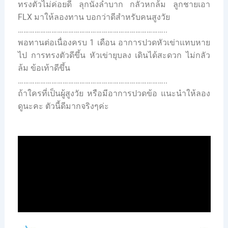
ทรงตัวไม่ค่อยดี ลุกนั่งลำบาก กลัวหกล้ม ลูกชายเอา
FLX มาให้ลองทาน บอกว่าดีสำหรับคนสูงวัย
……………………………………………………………………..
พอทานต่อเนื่องครบ 1 เดือน อาการปวดหัวเข่าแทบหาย
ไป การทรงตัวดีขึ้น หัวเข่ายุบลง เดินได้สะดวก ไม่กลัว
ล้ม ข้อเท้าดีขึ้น
……………………………………………………………………..
ถ้าใครที่เป็นผู้สูงวัย หรือมีอาการปวดข้อ แนะนำให้ลอง
ดูนะคะ ตัวนี้ดีมากจริงๆค่ะ