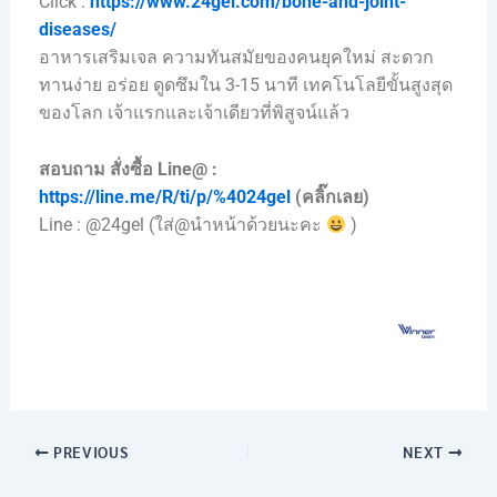
Click :
https://www.24gel.com/bone-and-joint-
diseases/
อาหารเสริมเจล ความทันสมัยของคนยุคใหม่ สะดวก
ทานง่าย อร่อย ดูดซึมใน 3-15 นาที เทคโนโลยีขั้นสูงสุด
ของโลก เจ้าแรกและเจ้าเดียวที่พิสูจน์แล้ว
สอบถาม สั่งซื้อ Line@ :
https://line.me/R/ti/p/%4024gel
(คลิ๊กเลย)
Line : @24gel (ใส่@นำหน้าด้วยนะคะ
)
PREVIOUS
NEXT