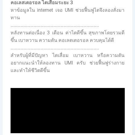
คอเลสเตอรอล ไตเสื่อมระยะ 3
หาข้อมูลใน internet เจอ UMI ช่วยฟื้นฟูไตจึงลองสั่งมา
ทาน
……………………………………………………………………..
หลังทานต่อเนื่อง 3 เดือน ค่าไตดีขึ้น สุขภาพโดยรวมดี
ขึ้น เบาหวาน ความดัน คอเลตเตอรอล ควบคุมได้ดี
……………………………………………………………………..
สำหรับผู้ที่มีปัญหา ไตเสื่อม เบาหวาน หรือความดัน
อยากแนะนำให้ลองทาน UMI ครับ ช่วยฟื้นฟูร่างกาย
และทำให้ชีวิตดีขึ้น