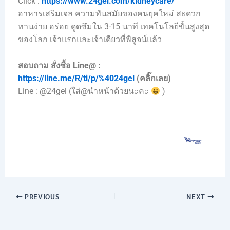
Click :
https://www.24gel.com/kidneycare/
อาหารเสริมเจล ความทันสมัยของคนยุคใหม่ สะดวก
ทานง่าย อร่อย ดูดซึมใน 3-15 นาที เทคโนโลยีขั้นสูงสุด
ของโลก เจ้าแรกและเจ้าเดียวที่พิสูจน์แล้ว
สอบถาม สั่งซื้อ Line@ :
https://line.me/R/ti/p/%4024gel
(คลิ๊กเลย)
Line : @24gel (ใส่@นำหน้าด้วยนะคะ
)
PREVIOUS
NEXT