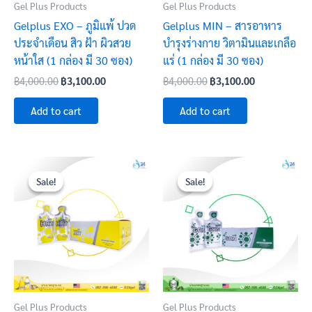
Gel Plus Products
Gel Plus Products
Gelplus EXO – ภูมิแพ้ ปวด
Gelplus MIN – สารอาหาร
ประจำเดือน สิว ฝ้า ผิวสวย
บำรุงร่างกาย วิตามินและเกลือ
หน้าใส (1 กล่อง มี 30 ซอง)
แร่ (1 กล่อง มี 30 ซอง)
฿
4,000.00
฿
3,100.00
฿
4,000.00
฿
3,100.00
Add to cart
Add to cart
Original
Current
Original
Current
price
price
price
price
Sale!
Sale!
Sale!
Sale!
was:
is:
was:
is:
฿4,200.00.
฿3,200.00.
฿4,000.00.
฿3,100.00.
Gel Plus Products
Gel Plus Products