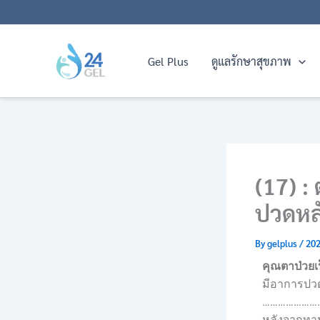
Skip
to
content
Gel Plus
ดูแลรักษาสุขภาพ
(17) :
ปวดหลั
By
gelplus
/
202
คุณตาป่วยเ
มีอาการปว
…………………
หลังจากทาน 