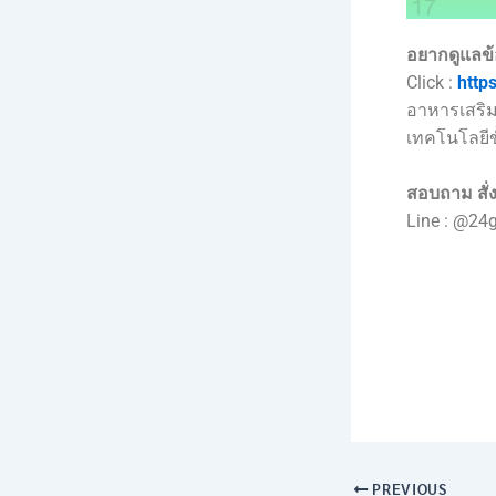
อยากดูแลข
Click :
http
อาหารเสริม
เทคโนโลยีขั
สอบถาม สั่ง
Line : @24
PREVIOUS