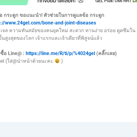
้อ กระดูก ขอแนะนำ!
ตัวช่วยในการดูแลข้อ กระดูก
s://www.24gel.com/bone-and-joint-diseases
เจล ความทันสมัยของคนยุคใหม่ สะดวก ทานง่าย อร่อย ดูดซึมใน 
้นสูงสุดของโลก เจ้าแรกและเจ้าเดียวที่พิสูจน์แล้ว
ซื้อ Line@ :
https://line.me/R/ti/p/%4024gel
(คลิ๊กเลย)
gel (ใส่@นำหน้าด้วยนะคะ
)