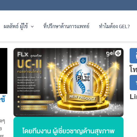
ผลลัพธ์ ผู้ใช้
ที่ปรึกษาด้านการแพทย์
ทำไมต้อง GEL?
โ
Li
ช้
็ดๆ
อ
ละ