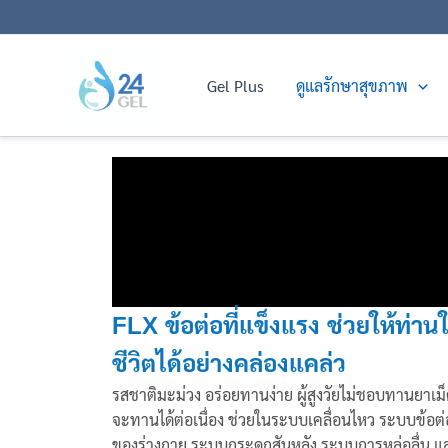
Skip
to
content
Gel Plus
ดูแลรักษาสุขภาพ
FLX
ข้อต่อที่แข็งแรง ช่วยให้ท่านใ
ชีวิตได้อย่างคล่องแคล่ว
รสชาติมะม่วง อร่อยทานง่าย ผู้สูงวัยไม่ชอบทานยาเม
จะทานได้ต่อเนื่อง ช่วยในระบบเคลื่อนไหว ระบบข้อต่
ของร่างกาย ระบบกระดูกสันหลัง ระบบการหล่อลื่น แ