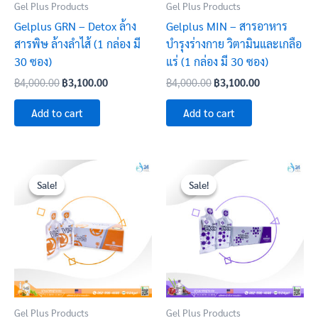
Gel Plus Products
Gel Plus Products
Gelplus GRN – Detox ล้าง
Gelplus MIN – สารอาหาร
สารพิษ ล้างลำไส้ (1 กล่อง มี
บำรุงร่างกาย วิตามินและเกลือ
30 ซอง)
แร่ (1 กล่อง มี 30 ซอง)
฿
4,000.00
฿
3,100.00
฿
4,000.00
฿
3,100.00
Add to cart
Add to cart
Original
Current
Original
Current
price
price
price
price
Sale!
Sale!
Sale!
Sale!
was:
is:
was:
is:
฿3,600.00.
฿2,600.00.
฿4,000.00.
฿3,100.00.
Gel Plus Products
Gel Plus Products