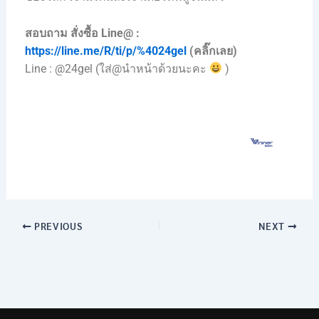
สอบถาม สั่งซื้อ Line@ :
https://line.me/R/ti/p/%4024gel
(คลิ๊กเลย)
Line : @24gel (ใส่@นำหน้าด้วยนะคะ
)
PREVIOUS
NEXT