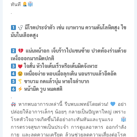
ทันที
.
มีโรคประจำตัว เช่น เบาหวาน ความดันโลหิตสูง ไข
มันในเลือดสูง
แน่นหน้าอก เจ็บร้าวไปแขนซ้าย ปวดท้องร่วมด้วย
เหงื่อออกมากผิดปกติ
ใจสั่น หัวใจเต้นเร็วหรือเต้นผิดจังหวะ
เหนื่อยง่าย หอบเมื่อลุกเดิน นอนราบแล้วอึดอัด
ขาบวม กดแล้วบุ๋ม หายใจลำบาก
หน้ามืด วูบ หมดสติ
.
หากพบอาการเหล่านี้ รีบพบแพทย์โดยด่วน!
อย่า
ปล่อยให้อาการเล็กๆ น้อยๆ กลายเป็นปัญหาใหญ่ เพราะ
โรคหัวใจอาจเกิดขึ้นได้อย่างกะทันหันและรุนแรง
การตรวจสุขภาพเป็นประจำ การดูแลอาหาร ออกกำลัง
กาย และลดความเครียด ล้วนช่วยลดความเสี่ยงต่อโรค