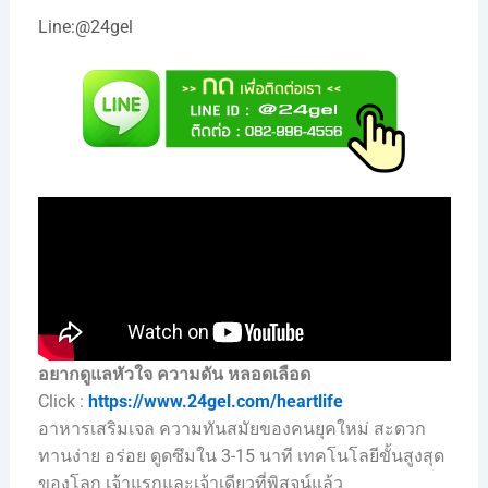
Line:
@24gel
อยากดูแลหัวใจ ความดัน หลอดเลือด
Click :
https://www.24gel.com/heartlife
อาหารเสริมเจล ความทันสมัยของคนยุคใหม่ สะดวก
ทานง่าย อร่อย ดูดซึมใน 3-15 นาที เทคโนโลยีขั้นสูงสุด
ของโลก เจ้าแรกและเจ้าเดียวที่พิสูจน์แล้ว