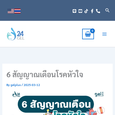
Skip
to
Sear
content
6 สัญญาณเตือนโรคหัวใจ
By
gelplus
/
2025-03-12