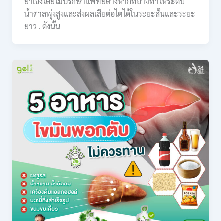
ยาเองโดยไม่ปรึกษาแพทย์ต่างหากที่อาจทำให้ระดับ
น้ำตาลพุ่งสูงและส่งผลเสียต่อไตได้ในระยะสั้นและระยะ
ยาว . ดังนั้น