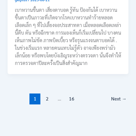
เบาหวานขึ้นตา เสี่ยงตาบอด รู้ทัน ป้องกันได้ เบาหวาน
ขึ้นตาเป็นภาวะที่เกิดจากโรคเบาหวานทำร้ายหลอด
เลือดเล็ก ๆ ที่ไปเลี้ยงจอประสาทตา เมื่อหลอดเลือดเหล่า
นี้ตีบ ตัน หรือฉีกขาด การมองเห็นก็เริ่มเปลี่ยนไป บางคน
เห็นภาพไม่ชัด ภาพบิดเบี้ยว หรือรุนแรงจนตาบอดได้ .
ในช่วงเริ่มแรก หลายคนแทบไม่รู้ตัว อาจเพียงพร่ามัว
เล็กน้อย หรือพบโดยบังเอิญระหว่างตรวจตา นั่นจึงทำให้
การตรวจตาปีละครั้งเป็นสิ่งสำคัญมาก
1
2
…
16
Next
→