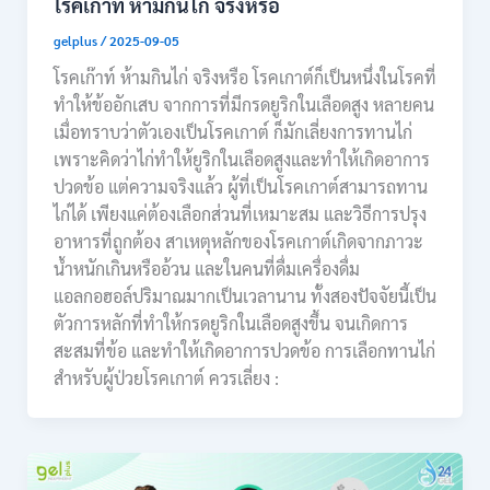
โรคเก๊าท์ ห้ามกินไก่ จริงหรือ
gelplus
/
2025-09-05
โรคเก๊าท์ ห้ามกินไก่ จริงหรือ โรคเกาต์ก็เป็นหนึ่งในโรคที่
ทำให้ข้ออักเสบ จากการที่มีกรดยูริกในเลือดสูง หลายคน
เมื่อทราบว่าตัวเองเป็นโรคเกาต์ ก็มักเลี่ยงการทานไก่
เพราะคิดว่าไก่ทำให้ยูริกในเลือดสูงและทำให้เกิดอาการ
ปวดข้อ แต่ความจริงแล้ว ผู้ที่เป็นโรคเกาต์สามารถทาน
ไก่ได้ เพียงแค่ต้องเลือกส่วนที่เหมาะสม และวิธีการปรุง
อาหารที่ถูกต้อง สาเหตุหลักของโรคเกาต์เกิดจากภาวะ
น้ำหนักเกินหรืออ้วน และในคนที่ดื่มเครื่องดื่ม
แอลกอฮอล์ปริมาณมากเป็นเวลานาน ทั้งสองปัจจัยนี้เป็น
ตัวการหลักที่ทำให้กรดยูริกในเลือดสูงขึ้น จนเกิดการ
สะสมที่ข้อ และทำให้เกิดอาการปวดข้อ การเลือกทานไก่
สำหรับผู้ป่วยโรคเกาต์ ควรเลี่ยง :