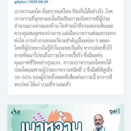
gelplus
/
2025-08-29
เบาหวานลงไต อันตรายแค่ไหน ป้องกันได้อย่างไร .โรค
เบาหวานที่ลุกลามลงไตถือเป็นภาวะอันตรายที่ผู้ป่วย
จำนวนมากอาจมองข้าม ไตทำหน้าที่กรองของเสียและ
ควบคุมสมดุลของร่างกาย แต่เมื่อเบาหวานส่งผลกระทบ
ต่อไต การทำงานของอวัยวะสำคัญนี้จะค่อย ๆ ลดลง
โดยที่ผู้ป่วยอาจไม่รู้ตัวในระยะเริ่มต้น หากปล่อยทิ้งไว้
อาจพัฒนาไปจนถึงภาวะไตวายเรื้อรัง ซึ่งมีผลต่อ
คุณภาพชีวิตอย่างรุนแรง . ภาวะเบาหวานลงไตพบได้
บ่อยโดยเฉพาะผู้ป่วยเบาหวานชนิดที่ 2 ซึ่งมีสถิติสูงถึง
30–50% ของผู้ป่วยทั้งหมดที่เสี่ยงต่อภาวะนี้ อาการที่
พบบ่อย ได้แก่ บวมที่ขาและตัว