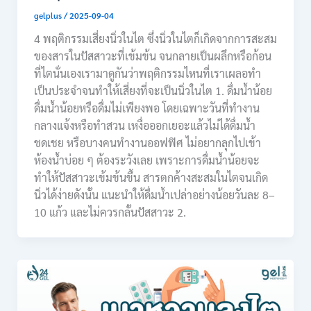
gelplus
/
2025-09-04
4 พฤติกรรมเสี่ยงนิ่วในไต ซึ่งนิ่วในไตก็เกิดจากการสะสม
ของสารในปัสสาวะที่เข้มข้น จนกลายเป็นผลึกหรือก้อน
ที่ไตนั่นเองเรามาดูกันว่าพฤติกรรมไหนที่เราเผลอทำ
เป็นประจำจนทำให้เสี่ยงที่จะเป็นนิ่วในไต 1. ดื่มน้ำน้อย
ดื่มน้ำน้อยหรือดื่มไม่เพียงพอ โดยเฉพาะวันที่ทำงาน
กลางแจ้งหรือทำสวน เหงื่อออกเยอะแล้วไม่ได้ดื่มน้ำ
ชดเชย หรือบางคนทำงานออฟฟิศ ไม่อยากลุกไปเข้า
ห้องน้ำบ่อย ๆ ต้องระวังเลย เพราะการดื่มน้ำน้อยจะ
ทำให้ปัสสาวะเข้มข้นขึ้น สารตกค้างสะสมในไตจนเกิด
นิ่วได้ง่ายดังนั้น แนะนำให้ดื่มน้ำเปล่าอย่างน้อยวันละ 8–
10 แก้ว และไม่ควรกลั้นปัสสาวะ 2.