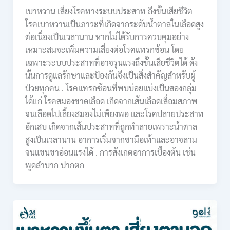
เบาหวาน เสี่ยงโรคทางระบบประสาท ถึงขั้นเสียชีวิต
โรคเบาหวานเป็นภาวะที่เกิดจากระดับน้ำตาลในเลือดสูง
ต่อเนื่องเป็นเวลานาน หากไม่ได้รับการควบคุมอย่าง
เหมาะสมจะเพิ่มความเสี่ยงต่อโรคแทรกซ้อน โดย
เฉพาะระบบประสาทที่อาจรุนแรงถึงขั้นเสียชีวิตได้ ดัง
นั้นการดูแลรักษาและป้องกันจึงเป็นสิ่งสำคัญสำหรับผู้
ป่วยทุกคน . โรคแทรกซ้อนที่พบบ่อยแบ่งเป็นสองกลุ่ม
ได้แก่ โรคสมองขาดเลือด เกิดจากเส้นเลือดเสื่อมสภาพ
จนเลือดไปเลี้ยงสมองไม่เพียงพอ และโรคปลายประสาท
อักเสบ เกิดจากเส้นประสาทที่ถูกทำลายเพราะน้ำตาล
สูงเป็นเวลานาน อาการเริ่มจากชามือเท้าและอาจลาม
จนแขนขาอ่อนแรงได้ . การสังเกตอาการเบื้องต้น เช่น
พูดลำบาก ปากตก