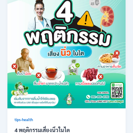
tips-health
4 พฤติกรรมเสี่ยงนิ่วในไต