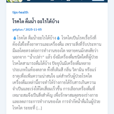
tips-health
โรคไต ดื่มน้ำ อะไรได้บ้าง
gelplus
/
2025-11-05
โรคไต ดื่มน้ำอะไรได้บ้าง
โรคไตเป็นโรคเรื้อรังที่
ต้องใส่ใจทั้งอาหารและเครื่องดื่ม เพราะสิ่งที่รับประทาน
มีผลโดยตรงต่อการทำงานของไต หลายคนมักสงสัยว่า
นอกจาก “น้ำเปล่า” แล้ว ยังมีเครื่องดื่มชนิดใดที่ผู้ป่วย
โรคไตสามารถดื่มได้บ้าง ปัจจุบันมีเครื่องดื่มหลาย
ประเภทในท้องตลาด ทั้งที่เติมสี กลิ่น วิตามิน หรือแร่
ธาตุเพื่อเพิ่มความน่าสนใจ แต่สำหรับผู้ป่วยโรคไต
เครื่องดื่มเหล่านี้อาจทำให้ร่างกายได้รับสารเกินความ
จำเป็นและเร่งให้ไตเสื่อมเร็วขึ้น การเลือกเครื่องดื่มที่
เหมาะสมจึงเป็นสิ่งสำคัญ เพื่อรักษาสมดุลของร่างกาย
และลดภาระการทำงานของไต การจำกัดน้ำดื่มในผู้ป่วย
โรคไต ระยะที่ […]