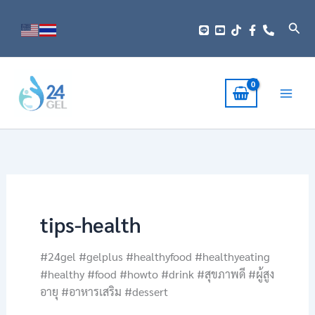
Skip
to
Sear
content
tips-health
#24gel #gelplus #healthyfood #healthyeating
#healthy #food #howto #drink #สุขภาพดี #ผู้สูง
อายุ #อาหารเสริม #dessert