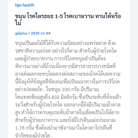
tips-health
ขนุน โรคไตระยะ 1-5 โรคเบาหวาน ทานได้หรือ
ไม่
gelplus
/
2025-11-04
ขนุนเป็นผลไม้ที่ได้รับความนิยมอย่างแพร่หลาย ด้วย
รสชาติหวานอร่อย อย่างไรก็ตาม สำหรับผู้ป่วยโรคไต
และผู้ป่วยเบาหวาน การบริโภคขนุนจำเป็นต้อง
พิจารณาอย่างถี่ถ้วนเนื่องจากมีสารอาหารบางชนิดที่
อาจส่งผลกระทบโดยตรงต่อสภาวะของโรคได้บทความ
นี้จึงมุ่งให้ข้อมูลที่ชัดเจนเพื่อเป็นแนวทางในการบริโภค
อย่างปลอดภัย . ในขนุน 100 กรัม มีปริมาณ
โพแทสเซียมสูงถึง 450 มิลลิกรัม ซึ่งเป็นระดับที่ต้องเฝ้า
ระวังสำหรับผู้ป่วยโรคไต นอกจากนี้ยังมีปริมาณน้ำตาล
สูง ทำให้การควบคุมระดับน้ำตาลในเลือดเป็นไปได้ยาก
สำหรับผู้ป่วยเบาหวาน และยังมีโปรตีนแฝงประมาณ
1.78 กรัม ซึ่งต้องนำมาพิจารณาในโควตาโปรตีนที่
จำกัดของผู้ป่วยไต .