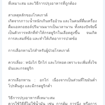
ที่เหมาะสม และวิธีการปรุงอาหารที่ถูกต้อง
สาเหตุหลักของโรคเกาต์
เกิดจากภาวะน้ำหนักเกินหรืออ้วน และในคนที่ดื่มเครื่อง
ดื่มแอลกอฮอล์ปริมาณมากเป็นเวลานาน ทั้งสองปัจจัยนี้
เป็นตัวการหลักที่ทำให้กรดยูริกในเลือดสูงขึ้น จนเกิด
การสะสมที่ข้อ และทำให้เกิดอาการปวดข้อ
การเลือกทานไก่สำหรับผู้ป่วยโรคเกาต์
ควรเลี่ยง : หนังไก่ ปีกไก่ และไก่ทอด เพราะจะเพิ่มทั้งไข
มันและกรดยูริก
ควรเลือกทาน : อกไก่ เนื่องจากเป็นส่วนที่ไขมันต่ำ
โปรตีนสูง และมีกรดยูริกต่ำ
วิธีการปรุงอาหารที่เหมาะสม
ควรใช้วิธีที่ไม่ใช้น้ำมัน เช่น การต้ม การนึ่ง หรือการ