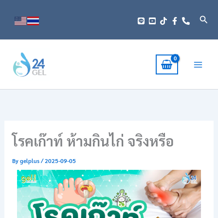
Skip
to
Sear
content
โรคเก๊าท์ ห้ามกินไก่ จริงหรือ
By
gelplus
/
2025-09-05