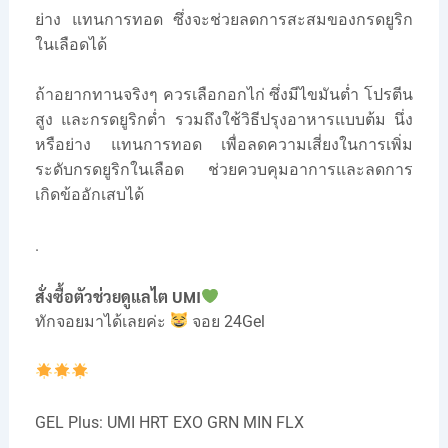
ย่าง แทนการทอด ซึ่งจะช่วยลดการสะสมของกรดยูริก
ในเลือดได้
ถ้าอยากทานจริงๆ ควรเลือกอกไก่ ซึ่งมีไขมันต่ำ โปรตีน
สูง และกรดยูริกต่ำ รวมถึงใช้วิธีปรุงอาหารแบบต้ม นึ่ง
หรือย่าง แทนการทอด เพื่อลดความเสี่ยงในการเพิ่ม
ระดับกรดยูริกในเลือด ช่วยควบคุมอาการและลดการ
เกิดข้ออักเสบได้
.
สั่งซื้อตัวช่วยดูแลไต UMI
ทักจอยมาได้เลยค่ะ
จอย 24Gel
GEL Plus: UMI HRT EXO GRN MIN FLX