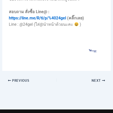
สอบถาม สั่งซื้อ Line@ :
https://line.me/R/ti/p/%4024gel
(คลิ๊กเลย)
Line : @24gel (ใส่@นำหน้าด้วยนะคะ
)
PREVIOUS
NEXT