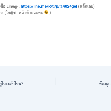
ซื้อ Line@ :
https://line.me/R/ti/p/%4024gel
(คลิ๊กเลย)
gel (ใส่@นำหน้าด้วยนะคะ
)
ู่ในระดับไหน?
ท้องผูก