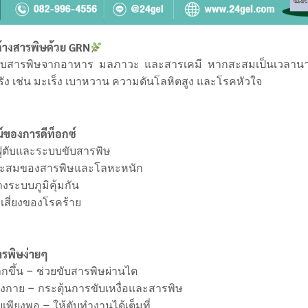
้างสารพิษด้วย GRN
้รับสารพิษจากอาหาร มลภาวะ และสารเคมี หากสะสมเป็นเวลานา
อรัง เช่น มะเร็ง เบาหวาน ความดันโลหิตสูง และโรคหัวใจ
์ของการดีท็อกซ์
ฟูตับและระบบขับสารพิษ
ะสมของสารพิษและโลหะหนัก
างระบบภูมิคุ้มกัน
สี่ยงของโรคร้าย
สารพิษง่ายๆ
ากขึ้น – ช่วยขับสารพิษผ่านไต
กาย – กระตุ้นการขับเหงื่อและสารพิษ
พียงพอ – ให้ตับทำงานได้เต็มที่