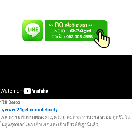
ไส้ Detox
s://www.24gel.com/detoxify
เจล ความทันสมัยของคนยุคใหม่ สะดวก ทานง่าย อร่อย ดูดซึมใน 
้นสูงสุดของโลก เจ้าแรกและเจ้าเดียวที่พิสูจน์แล้ว