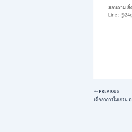
สอบถาม สั่ง
Line : @24
PREVIOUS
เช็กอาการไมเกรน อย