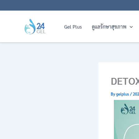
Skip
to
content
Gel Plus
ดูแลรักษาสุขภาพ
DETOX
By
gelplus
/
202