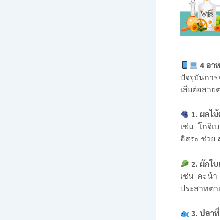
4 อาห
ปัจจุบันการ
เสียต่อสาย
1. ผลไม้ต
เช่น โกจิเบ
อิสระ ช่ว
2. ผักใบ
เช่น คะน้า
ประสาทตาเส
3. ปลาที่