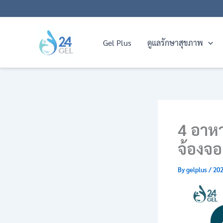
Skip
to
content
Gel Plus
ดูแลรักษาสุขภาพ
4 อาห
จ้องจอ
By
gelplus
/
202