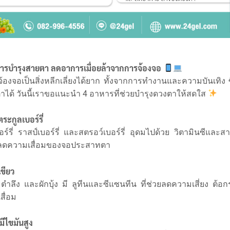
ารบำรุงสายตา ลดอาการเมื่อยล้าจากการจ้องจอ
จ้องจอเป็นสิ่งหลีกเลี่ยงได้ยาก ทั้งจากการทำงานและความบันเทิง 
ตาได้ วันนี้เราขอแนะนำ 4 อาหารที่ช่วยบำรุงดวงตาให้สดใส
ระกูลเบอร์รี่
อร์รี่ ราสป์เบอร์รี่ และสตรอว์เบอร์รี่ อุดมไปด้วย วิตามินซีและส
ย ลดความเสื่อมของจอประสาทตา
เขียว
 ตำลึง และผักบุ้ง มี ลูทีนและซีแซนทีน ที่ช่วยลดความเสี่ยง ต้
ื่อม
มีไขมันสูง