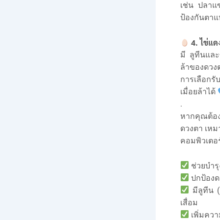
เช่น ปลาแ
ป้องกันตา
4. ไข่แด
มี ลูทีนแล
ล้าของดวง
การเลือกร
เมื่อยล้าได้
.
หากคุณต้อ
ดวงตา เหมา
คอมพิวเตอร
ช่วยบำร
ปกป้องดว
มีลูทีน
เสื่อม
เพิ่มควา