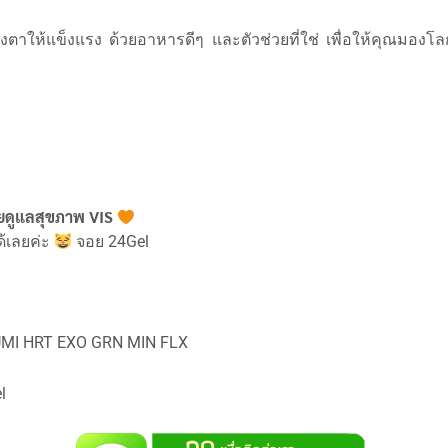
ตาให้แข็งแรง ด้วยอาหารดีๆ และตัวช่วยที่ใช่ เพื่อให้คุณมองโ
ช่วยดูแลสุขภาพ VIS
้เลยค่ะ
จอย 24Gel
 UMI HRT EXO GRN MIN FLX
l