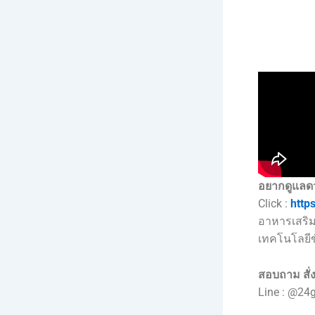
อยากดูแลด
Click :
http
อาหารเสริม
เทคโนโลยีขั
สอบถาม สั่ง
Line : @24