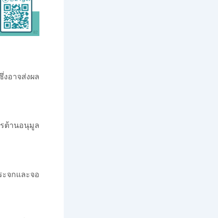
ซึ่งอาจส่งผล
ารต้านอนุมูล
อกระจกและจอ