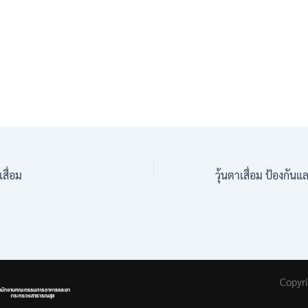
เสื่อม
วุ้นตาเสื่อม ป้องกันแ
Copyr