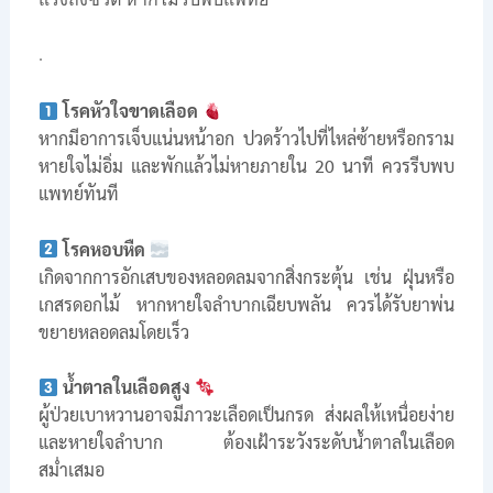
.
โรคหัวใจขาดเลือด
หากมีอาการเจ็บแน่นหน้าอก ปวดร้าวไปที่ไหล่ซ้ายหรือกราม
หายใจไม่อิ่ม และพักแล้วไม่หายภายใน 20 นาที ควรรีบพบ
แพทย์ทันที
โรคหอบหืด
เกิดจากการอักเสบของหลอดลมจากสิ่งกระตุ้น เช่น ฝุ่นหรือ
เกสรดอกไม้ หากหายใจลำบากเฉียบพลัน ควรได้รับยาพ่น
ขยายหลอดลมโดยเร็ว
น้ำตาลในเลือดสูง
ผู้ป่วยเบาหวานอาจมีภาวะเลือดเป็นกรด ส่งผลให้เหนื่อยง่าย
และหายใจลำบาก ต้องเฝ้าระวังระดับน้ำตาลในเลือด
สม่ำเสมอ