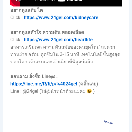
อยากดูแลตับ ไต
Click :
https://www.24gel.com/kidneycare
อยากดูแลหัวใจ ความดัน หลอดเลือด
Click :
https://www.24gel.com/heartlife
อาหารเสริมเจล ความทันสมัยของคนยุคใหม่ สะดวก
ทานง่าย อร่อย ดูดซึมใน 3-15 นาที เทคโนโลยีขั้นสูงสุด
ของโลก เจ้าแรกและเจ้าเดียวที่พิสูจน์แล้ว
สอบถาม สั่งซื้อ Line@ :
https://line.me/R/ti/p/%4024gel
(คลิ๊กเลย)
Line : @24gel (ใส่@นำหน้าด้วยนะคะ
)