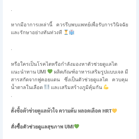
.
หากมีอาการเหล่านี้ ควรรีบพบแพทย์เพื่อรับการวินิจฉัย
และรักษาอย่างทันท่วงที
.
หรือใครเป็นโรคไตหรือกำลังมองหาตัวช่วยดูแลไต
แนะนำทาน UMI
ผลิตภัณฑ์อาหารเสริมรูปแบบเจล มี
สารสกัดจากฟูคอยแดน ซึ่งเป็นตัวช่วยดูแลไต ควบคุม
น้ำตาลในเลือด
และเสริมสร้างภูมิคุ้มกัน
.
สั่งซื้อตัวช่วยดูแลหัวใจ ความดัน หลอดเลือด HRT
สั่งซื้อตัวช่วยดูแลสุขภาพ UMI