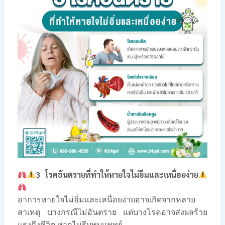
3 โรคอันตรายที่ทำให้หายใจไม่อิ่มและเหนื่อยง่าย
อาการหายใจไม่อิ่มและเหนื่อยง่ายอาจเกิดจากหลาย
สาเหตุ บางกรณีไม่อันตราย แต่บางโรคอาจส่งผลร้าย
แรงถึงชีวิต หากไม่รีบพบแพทย์