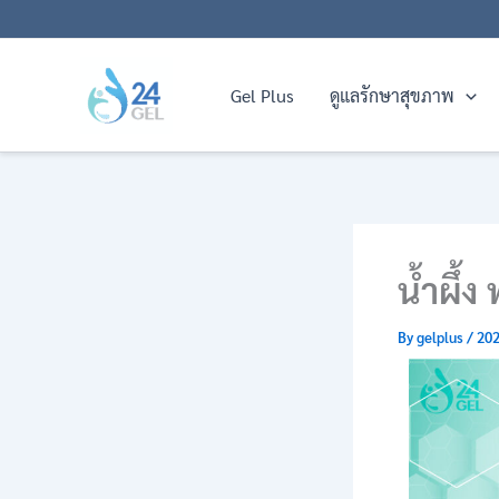
Skip
to
content
Gel Plus
ดูแลรักษาสุขภาพ
น้ำผึ้ง
By
gelplus
/
202