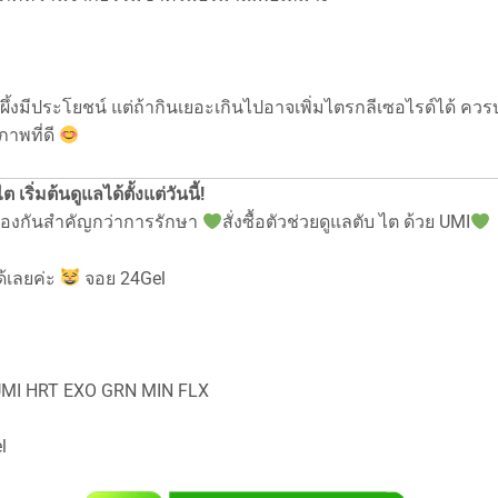
ผึ้งมีประโยชน์ แต่ถ้ากินเยอะเกินไปอาจเพิ่มไตรกลีเซอไรด์ได้ คว
ภาพที่ดี
 เริ่มต้นดูแลได้ตั้งแต่วันนี้!
้องกันสำคัญกว่าการรักษา
สั่งซื้อตัวช่วยดูแลตับ ไต ด้วย UMI
้เลยค่ะ
จอย 24Gel
 UMI HRT EXO GRN MIN FLX
l