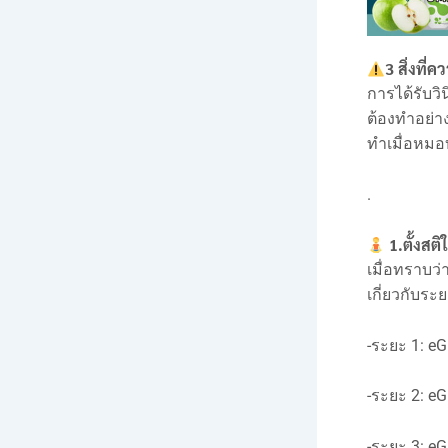
3 สิ่งที่
การได้รับวิ
ต้องทำอย่าง
ทำเมื่อหมอบ
.
‍ 1.ตั้ง
เมื่อทราบว่
เกี่ยวกับร
-ระยะ 1: eG
-ระยะ 2: eG
-ระยะ 3: eG