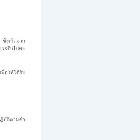
ึ่งเกิดจาก
ควรรีบไปพบ
อให้ได้รับ
ฏิบัติตามคำ