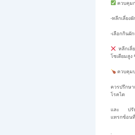
ควบคุมก
-หลีกเลี่ยง
-เลือกกินผั
หลีกเลี่
โซเดียมสูง 
ควบคุมป
ควรปรึกษา
โรคไต
และ ปรับเ
แทรกซ้อนที่
.