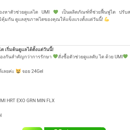
มองหาตัวช่วยดูแลไต UMI
เป็นผลิตภัณฑ์ที่ช่วยฟื้นฟูไต ปรับ
ิคุ้มกัน ดูแลสุขภาพไตของคุณให้แข็งแรงตั้งแต่วันนี้!
 เริ่มต้นดูแลได้ตั้งแต่วันนี้!
้องกันสำคัญกว่าการรักษา
สั่งซื้อตัวช่วยดูแลตับ ไต ด้วย UMI
้เลยค่ะ
จอย 24Gel
 UMI HRT EXO GRN MIN FLX
l