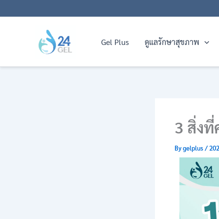
Skip
to
content
Gel Plus
ดูแลรักษาสุขภาพ
3 สิ่งท
By
gelplus
/
202