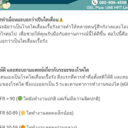
ควรทำเมื่อหมอบอกว่าเป็นไตเสื่อม
นิจฉัยว่าเป็นโรคไตเสื่อมเรื้อรังอาจทำให้หลายคนรู้สึกกังวลและไม่
ไรต่อไป เพื่อช่วยให้คุณรับมือกับสถานการณ์นี้ได้ดีขึ้น ต่อไปนี้คือ 
อกว่าเป็นไตเสื่อมเรื้อรัง
สติให้ดี และสอบถามแพทย์เกี่ยวกับระยะของโรคไต
าตนเองเป็นโรคไตเสื่อมเรื้อรัง สิ่งแรกที่ควรทำคือตั้งสติให้ดี แล
ะยะของโรคไต ซึ่งแบ่งออกเป็น 5 ระยะตามค่าการทำงานของไต (eGFR
FR > 90 (
ไตยังทำงานปกติ แต่เริ่มมีความผิดปกติ)
FR 60-89 (
ไตทำงานลดลงเล็กน้อย)
FR 30-59 (
ไตทำงานลดลงปานกลาง)