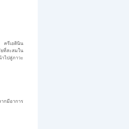
 ครีเอตินิน
ียที่สะสมใน
ำไปสู่ภาวะ
หากมีอาการ