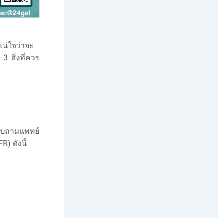
แน่ใจว่าจะ
3 สิ่งที่ควร
ะสอบถามแพทย์
) ดังนี้