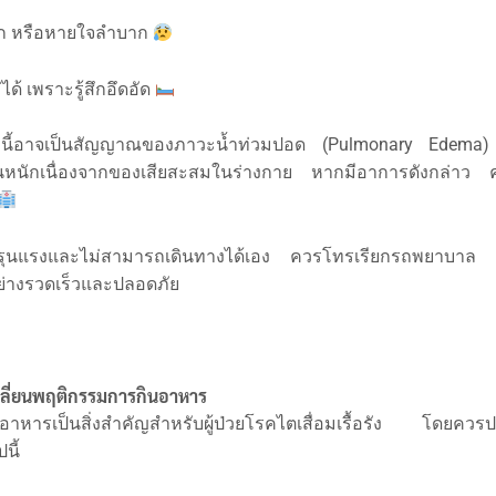
อก หรือหายใจลำบาก
ด้ เพราะรู้สึกอึดอัด
านี้อาจเป็นสัญญาณของภาวะน้ำท่วมปอด (Pulmonary Edema) ซ
นหนักเนื่องจากของเสียสะสมในร่างกาย หากมีอาการดังกล่าว 
ุนแรงและไม่สามารถเดินทางได้เอง ควรโทรเรียกรถพยาบาล เพื่
่างรวดเร็วและปลอดภัย
ลี่ยนพฤติกรรมการกินอาหาร
าหารเป็นสิ่งสำคัญสำหรับผู้ป่วยโรคไตเสื่อมเรื้อรัง โดยควรป
นี้