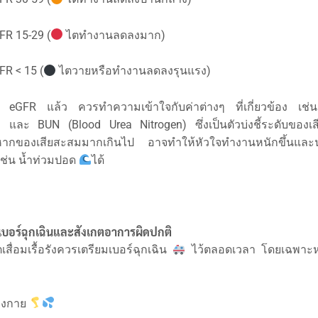
FR 15-29 (
ไตทำงานลดลงมาก)
FR < 15 (
ไตวายหรือทำงานลดลงรุนแรง)
eGFR แล้ว ควรทำความเข้าใจกับค่าต่างๆ ที่เกี่ยวข้อง เช่น
e) และ BUN (Blood Urea Nitrogen) ซึ่งเป็นตัวบ่งชี้ระดับของเส
ากของเสียสะสมมากเกินไป อาจทำให้หัวใจทำงานหนักขึ้นและน
ช่น น้ำท่วมปอด
ได้
เบอร์ฉุกเฉินและสังเกตอาการผิดปกติ
ตเสื่อมเรื้อรังควรเตรียมเบอร์ฉุกเฉิน
ไว้ตลอดเวลา โดยเฉพาะ
างกาย