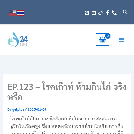
Skip
to
Sear
content
EP.123 – โรคเก๊าท์ ห้ามกินไก่ จริง
หรือ
By
gelplus
/
2025-01-09
โรคเก๊าท์เป็นภาวะข้ออักเสบที่เกิดจากการสะสมกรด
ยูริกในเลือดสูง ซึ่งสาเหตุหลักมาจากน้ำหนักเกิน การดื่ม
แอลกอฮอล์ในปริมาณมาก และการบริโภคอาหารที่มี