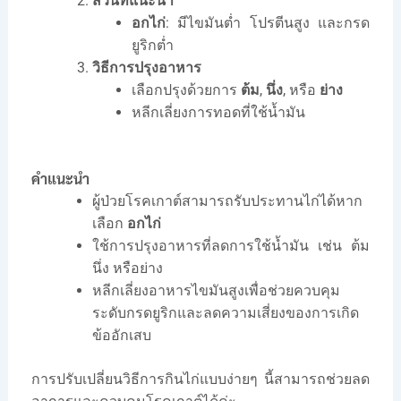
ส่วนที่แนะนำ
อกไก่
: มีไขมันต่ำ โปรตีนสูง และกรด
ยูริกต่ำ
วิธีการปรุงอาหาร
เลือกปรุงด้วยการ
ต้ม
,
นึ่ง
, หรือ
ย่าง
หลีกเลี่ยงการทอดที่ใช้น้ำมัน
คำแนะนำ
ผู้ป่วยโรคเกาต์สามารถรับประทานไก่ได้หาก
เลือก
อกไก่
ใช้การปรุงอาหารที่ลดการใช้น้ำมัน เช่น ต้ม
นึ่ง หรือย่าง
หลีกเลี่ยงอาหารไขมันสูงเพื่อช่วยควบคุม
ระดับกรดยูริกและลดความเสี่ยงของการเกิด
ข้ออักเสบ
การปรับเปลี่ยนวิธีการกินไก่แบบง่ายๆ นี้สามารถช่วยลด