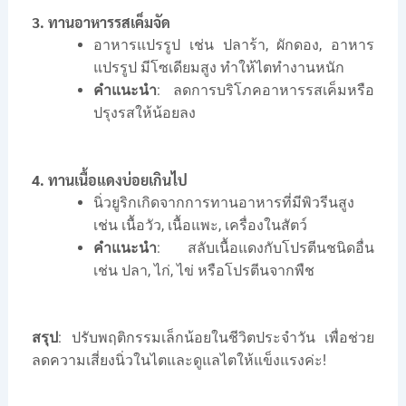
3. ทานอาหารรสเค็มจัด
อาหารแปรรูป เช่น ปลาร้า, ผักดอง, อาหาร
แปรรูป มีโซเดียมสูง ทำให้ไตทำงานหนัก
คำแนะนำ
: ลดการบริโภคอาหารรสเค็มหรือ
ปรุงรสให้น้อยลง
4. ทานเนื้อแดงบ่อยเกินไป
นิ่วยูริกเกิดจากการทานอาหารที่มีพิวรีนสูง
เช่น เนื้อวัว, เนื้อแพะ, เครื่องในสัตว์
คำแนะนำ
: สลับเนื้อแดงกับโปรตีนชนิดอื่น
เช่น ปลา, ไก่, ไข่ หรือโปรตีนจากพืช
สรุป
: ปรับพฤติกรรมเล็กน้อยในชีวิตประจำวัน เพื่อช่วย
ลดความเสี่ยงนิ่วในไตและดูแลไตให้แข็งแรงค่ะ!