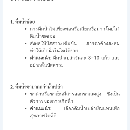
1. ดื่มน้ำน้อย
การดื่มน้ำไม่เพียงพอหรือเสียเหงื่อมากโดยไม่
ดื่มน้ำชดเชย
ส่งผลให้ปัสสาวะเข้มข้น สารตกค้างสะสม
ทำให้เกิดนิ่วในไตได้ง่าย
คำแนะนำ
: ดื่มน้ำเปล่าวันละ 8–10 แก้ว และ
อย่ากลั้นปัสสาวะ
2. ดื่มน้ำชามากกว่าน้ำเปล่า
ชาดำหรือชาเย็นมีสารออกซาเลตสูง ซึ่งเป็น
ตัวการของการเกิดนิ่ว
คำแนะนำ
: เลือกดื่มน้ำเปล่าเย็นแทนเพื่อ
สุขภาพไตที่ดี