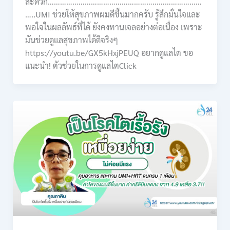
สะดวก…………………………………………………………………
…..UMI ช่วยให้สุขภาพผมดีขึ้นมากครับ รู้สึกมั่นใจและ
พอใจในผลลัพธ์ที่ได้ ยังคงทานเจลอย่างต่อเนื่อง เพราะ
มันช่วยดูแลสุขภาพได้ดีจริงๆ
https://youtu.be/GX5kHxjPEUQ อยากดูแลไต ขอ
แนะนำ! ตัวช่วยในการดูแลไตClick