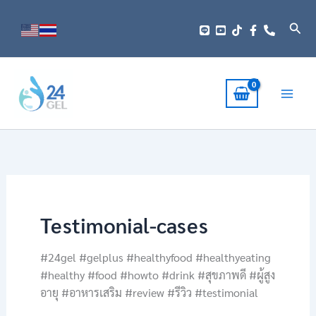
Skip
to
Sear
content
Testimonial-cases
#24gel #gelplus #healthyfood #healthyeating
#healthy #food #howto #drink #สุขภาพดี #ผู้สูง
อายุ #อาหารเสริม #review #รีวิว #testimonial