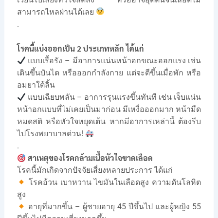
สามารถไหลผ่านได้เลย
.
โรคนี้แบ่งออกเป็น 2 ประเภทหลัก ได้แก่
แบบเรื้อรัง – มีอาการแน่นหน้าอกขณะออกแรง เช่น
เดินขึ้นบันได หรือออกกำลังกาย แต่จะดีขึ้นเมื่อพัก หรือ
อมยาใต้ลิ้น
แบบเฉียบพลัน – อาการรุนแรงขึ้นทันที เช่น เจ็บแน่น
หน้าอกแบบที่ไม่เคยเป็นมาก่อน มีเหงื่อออกมาก หน้ามืด
หมดสติ หรือหัวใจหยุดเต้น หากมีอาการเหล่านี้ ต้องรีบ
ไปโรงพยาบาลด่วน!
.
สาเหตุของโรคกล้ามเนื้อหัวใจขาดเลือด
โรคนี้มักเกิดจากปัจจัยเสี่ยงหลายประการ ได้แก่
โรคอ้วน เบาหวาน ไขมันในเลือดสูง ความดันโลหิต
สูง
อายุที่มากขึ้น – ผู้ชายอายุ 45 ปีขึ้นไป และผู้หญิง 55