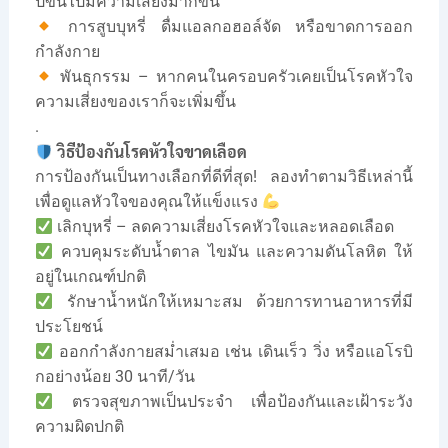
ปีขึ้นไปมีความเสี่ยงมากขึ้น
การสูบบุหรี่ ดื่มแอลกอฮอล์จัด หรือขาดการออก
กำลังกาย
พันธุกรรม – หากคนในครอบครัวเคยเป็นโรคหัวใจ
ความเสี่ยงของเราก็จะเพิ่มขึ้น
.
วิธีป้องกันโรคหัวใจขาดเลือด
การป้องกันเป็นทางเลือกที่ดีที่สุด! ลองทำตามวิธีเหล่านี้
เพื่อดูแลหัวใจของคุณให้แข็งแรง
เลิกบุหรี่ – ลดความเสี่ยงโรคหัวใจและหลอดเลือด
ควบคุมระดับน้ำตาล ไขมัน และความดันโลหิต ให้
อยู่ในเกณฑ์ปกติ
รักษาน้ำหนักให้เหมาะสม ด้วยการทานอาหารที่มี
ประโยชน์
ออกกำลังกายสม่ำเสมอ เช่น เดินเร็ว วิ่ง หรือแอโรบิ
กอย่างน้อย 30 นาที/วัน
ตรวจสุขภาพเป็นประจำ เพื่อป้องกันและเฝ้าระวัง
ความผิดปกติ