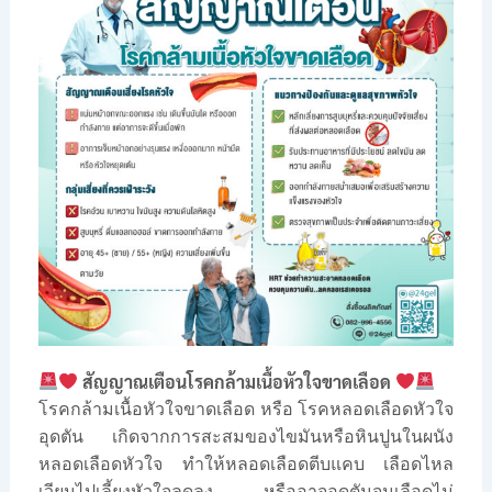
สัญญาณเตือนโรคกล้ามเนื้อหัวใจขาดเลือด
โรคกล้ามเนื้อหัวใจขาดเลือด หรือ โรคหลอดเลือดหัวใจ
อุดตัน เกิดจากการสะสมของไขมันหรือหินปูนในผนัง
หลอดเลือดหัวใจ ทำให้หลอดเลือดตีบแคบ เลือดไหล
เวียนไปเลี้ยงหัวใจลดลง หรืออาจอุดตันจนเลือดไม่