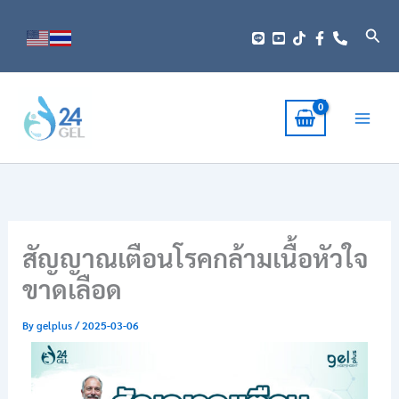
Skip
to
Sear
content
สัญญาณเตือนโรคกล้ามเนื้อหัวใจ
ขาดเลือด
By
gelplus
/
2025-03-06