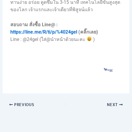
ทานง่าย อร่อย ดูดซึมใน 3-15 นาที เทคโนโลยีขั้นสูงสุด
ของโลก เจ้าแรกและเจ้าเดียวที่พิสูจน์แล้ว
สอบถาม สั่งซื้อ Line@ :
https://line.me/R/ti/p/%4024gel
(คลิ๊กเลย)
Line : @24gel (ใส่@นำหน้าด้วยนะคะ
)
PREVIOUS
NEXT