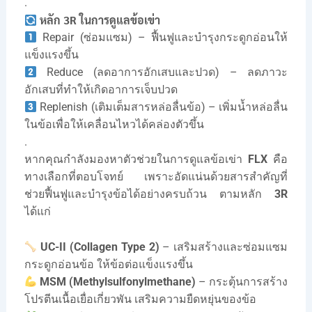
.
หลัก 3R ในการดูแลข้อเข่า
Repair (ซ่อมแซม) – ฟื้นฟูและบำรุงกระดูกอ่อนให้
แข็งแรงขึ้น
Reduce (ลดอาการอักเสบและปวด) – ลดภาวะ
อักเสบที่ทำให้เกิดอาการเจ็บปวด
Replenish (เติมเต็มสารหล่อลื่นข้อ) – เพิ่มน้ำหล่อลื่น
ในข้อเพื่อให้เคลื่อนไหวได้คล่องตัวขึ้น
.
หากคุณกำลังมองหาตัวช่วยในการดูแลข้อเข่า
FLX
คือ
ทางเลือกที่ตอบโจทย์ เพราะอัดแน่นด้วยสารสำคัญที่
ช่วยฟื้นฟูและบำรุงข้อได้อย่างครบถ้วน ตามหลัก
3R
ได้แก่
UC-II (Collagen Type 2)
– เสริมสร้างและซ่อมแซม
กระดูกอ่อนข้อ ให้ข้อต่อแข็งแรงขึ้น
MSM (Methylsulfonylmethane)
– กระตุ้นการสร้าง
โปรตีนเนื้อเยื่อเกี่ยวพัน เสริมความยืดหยุ่นของข้อ