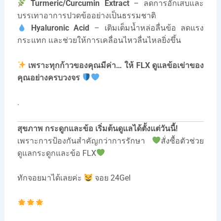
Turmeric/Curcumin Extract
– ลดการอักเสบและ
บรรเทาอาการปวดข้ออย่างเป็นธรรมชาติ
Hyaluronic Acid
– เติมเต็มน้ำหล่อลื่นข้อ ลดแรง
กระแทก และช่วยให้การเคลื่อนไหวลื่นไหลยิ่งขึ้น
เพราะทุกก้าวของคุณมีค่า… ให้ FLX ดูแลข้อเข่าของ
คุณอย่างครบวงจร
.
สุขภาพ กระดูกและข้อ เริ่มต้นดูแลได้ตั้งแต่วันนี้!
เพราะการป้องกันสำคัญกว่าการรักษา
สั่งซื้อตัวช่วย
ดูแลกระดูกและข้อ FLX
ทักจอยมาได้เลยค่ะ
จอย 24Gel