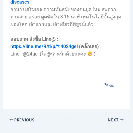
diseases
อาหารเสริมเจล ความทันสมัยของคนยุคใหม่ สะดวก
ทานง่าย อร่อย ดูดซึมใน 3-15 นาที เทคโนโลยีขั้นสูงสุด
ของโลก เจ้าแรกและเจ้าเดียวที่พิสูจน์แล้ว
สอบถาม สั่งซื้อ Line@ :
https://line.me/R/ti/p/%4024gel
(คลิ๊กเลย)
Line : @24gel (ใส่@นำหน้าด้วยนะคะ
)
PREVIOUS
NEXT