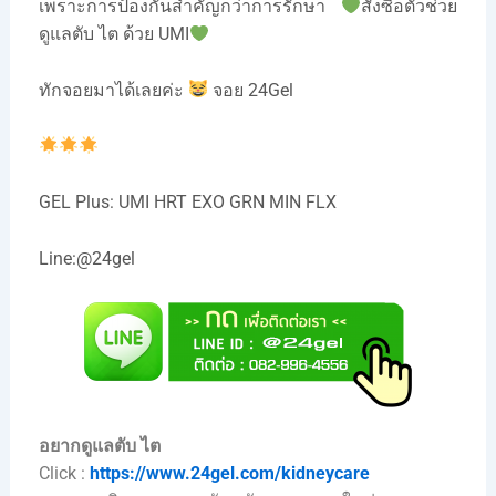
เพราะการป้องกันสำคัญกว่าการรักษา
สั่งซื้อตัวช่วย
ดูแลตับ ไต ด้วย UMI
ทักจอยมาได้เลยค่ะ
จอย 24Gel
GEL Plus: UMI HRT EXO GRN MIN FLX
Line:@24gel
อยากดูแลตับ ไต
Click :
https://www.24gel.com/kidneycare