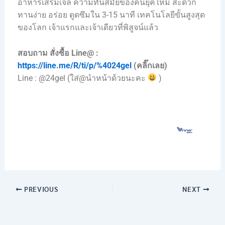
อาหารเสริมเจล ความทันสมัยของคนยุคใหม่ สะดวก
ทานง่าย อร่อย ดูดซึมใน 3-15 นาที เทคโนโลยีขั้นสูงสุด
ของโลก เจ้าแรกและเจ้าเดียวที่พิสูจน์แล้ว
สอบถาม สั่งซื้อ Line@ :
https://line.me/R/ti/p/%4024gel
(คลิ๊กเลย)
Line : @24gel (ใส่@นำหน้าด้วยนะคะ
)
PREVIOUS
NEXT