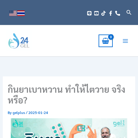
Skip
to
Sear
content
กินยาเบาหวาน ทำให้ไตวาย จริง
หรือ?
By
gelplus
/
2025-01-24