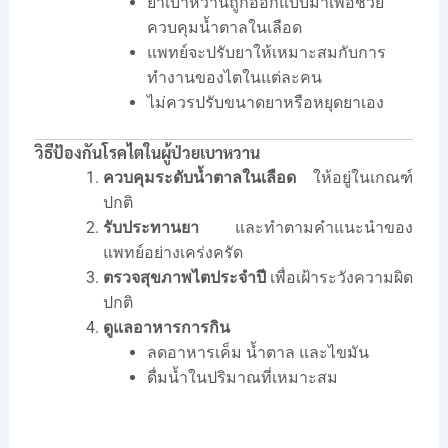
ยาเบาหวานถูกออกแบบมาเพื่อช่วย
ควบคุมน้ำตาลในเลือด
แพทย์จะปรับยาให้เหมาะสมกับการ
ทำงานของไตในแต่ละคน
ไม่ควรปรับขนาดยาหรือหยุดยาเอง
วิธีป้องกันโรคไตในผู้ป่วยเบาหวาน
ควบคุมระดับน้ำตาลในเลือด
ให้อยู่ในเกณฑ์
ปกติ
รับประทานยา
และทำตามคำแนะนำของ
แพทย์อย่างเคร่งครัด
ตรวจสุขภาพไตประจำปี
เพื่อเฝ้าระวังความผิด
ปกติ
ดูแลอาหารการกิน
ลดอาหารเค็ม น้ำตาล และไขมัน
ดื่มน้ำในปริมาณที่เหมาะสม