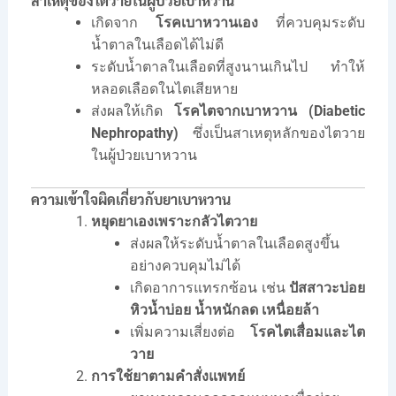
สาเหตุของไตวายในผู้ป่วยเบาหวาน
เกิดจาก
โรคเบาหวานเอง
ที่ควบคุมระดับ
น้ำตาลในเลือดได้ไม่ดี
ระดับน้ำตาลในเลือดที่สูงนานเกินไป ทำให้
หลอดเลือดในไตเสียหาย
ส่งผลให้เกิด
โรคไตจากเบาหวาน (Diabetic
Nephropathy)
ซึ่งเป็นสาเหตุหลักของไตวาย
ในผู้ป่วยเบาหวาน
ความเข้าใจผิดเกี่ยวกับยาเบาหวาน
หยุดยาเองเพราะกลัวไตวาย
ส่งผลให้ระดับน้ำตาลในเลือดสูงขึ้น
อย่างควบคุมไม่ได้
เกิดอาการแทรกซ้อน เช่น
ปัสสาวะบ่อย
หิวน้ำบ่อย น้ำหนักลด เหนื่อยล้า
เพิ่มความเสี่ยงต่อ
โรคไตเสื่อมและไต
วาย
การใช้ยาตามคำสั่งแพทย์