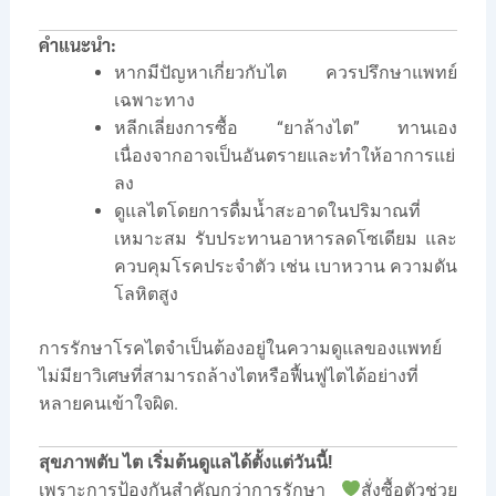
คำแนะนำ:
หากมีปัญหาเกี่ยวกับไต ควรปรึกษาแพทย์
เฉพาะทาง
หลีกเลี่ยงการซื้อ “ยาล้างไต” ทานเอง
เนื่องจากอาจเป็นอันตรายและทำให้อาการแย่
ลง
ดูแลไตโดยการดื่มน้ำสะอาดในปริมาณที่
เหมาะสม รับประทานอาหารลดโซเดียม และ
ควบคุมโรคประจำตัว เช่น เบาหวาน ความดัน
โลหิตสูง
การรักษาโรคไตจำเป็นต้องอยู่ในความดูแลของแพทย์
ไม่มียาวิเศษที่สามารถล้างไตหรือฟื้นฟูไตได้อย่างที่
หลายคนเข้าใจผิด.
สุขภาพตับ ไต เริ่มต้นดูแลได้ตั้งแต่วันนี้!
เพราะการป้องกันสำคัญกว่าการรักษา
สั่งซื้อตัวช่วย