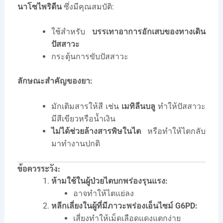
นาโซไพริดีน
ซึ่งมีคุณสมบัติ:
ใช้สำหรับ
บรรเทาอาการอักเสบของทางเดิน
ปัสสาวะ
กระตุ้นการขับปัสสาวะ
ลักษณะสำคัญของยา:
มักเติมสารให้สี เช่น
เมทิลีนบลู
ทำให้ปัสสาวะ
มีสีเขียวหรือน้ำเงิน
ไม่ได้ช่วยล้างสารพิษในไต
หรือทำให้ไตกลับ
มาทำงานปกติ
ข้อควรระวัง:
ห้ามใช้ในผู้ป่วยไตบกพร่องรุนแรง:
อาจทำให้ไตแย่ลง
หลีกเลี่ยงในผู้ที่มีภาวะพร่องเอ็นไซม์ G6PD:
เสี่ยงทำให้เม็ดเลือดแดงแตกง่าย