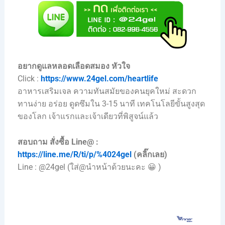
อยากดูแลหลอดเลือดสมอง หัวใจ
Click :
https://www.24gel.com/heartlife
อาหารเสริมเจล ความทันสมัยของคนยุคใหม่ สะดวก
ทานง่าย อร่อย ดูดซึมใน 3-15 นาที เทคโนโลยีขั้นสูงสุด
ของโลก เจ้าแรกและเจ้าเดียวที่พิสูจน์แล้ว
สอบถาม สั่งซื้อ Line@ :
https://line.me/R/ti/p/%4024gel
(คลิ๊กเลย)
Line : @24gel (ใส่@นำหน้าด้วยนะคะ 😀 )