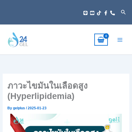
Skip
to
Sear
content
ภาวะไขมันในเลือดสูง
(Hyperlipidemia)
By
gelplus
/
2025-01-23