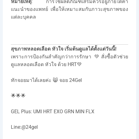
หมายเหตุ
: การใช้ผลิตภัณฑ์เสริมควรอยู่ภายใต้คำ
แนะนำของแพทย์ เพื่อให้เหมาะสมกับภาวะสุขภาพของ
แต่ละบุคคล
สุขภาพหลอดเลือด หัวใจ เริ่มต้นดูแลได้ตั้งแต่วันนี้!
เพราะการป้องกันสำคัญกว่าการรักษา 💚
สั่งซื้อตัวช่วย
ดูแลหลอดเลือด หัวใจ ด้วย HRT💚
ทักจอยมาได้เลยค่ะ 😸 จอย 24Gel
🌟🌟🌟
GEL Plus: UMI HRT EXO GRN MIN FLX
Line:@24gel