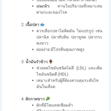
แนะนำ:
ทานในปริมาณที่เหมาะสม
ตามระยะของโรค
เนื้อปลา
ควรเลือกปลาไม่ติดมัน ไม่แปรรูป เช่น
ปลานิล ปลาทับทิม ปลาทูสด ปลากระ
พงขาว
ย่อยง่าย มีโปรตีนคุณภาพสูง
น้ำมันรำข้าว
ช่วยลดไขมันชนิดไม่ดี (LDL) และเพิ่ม
ไขมันชนิดดี (HDL)
เหมาะสำหรับผู้ที่ต้องควบคุมระดับไข
มันในเลือด
ผักกาดขาว
ผักที่มีโพแทสเซียมต่ำ