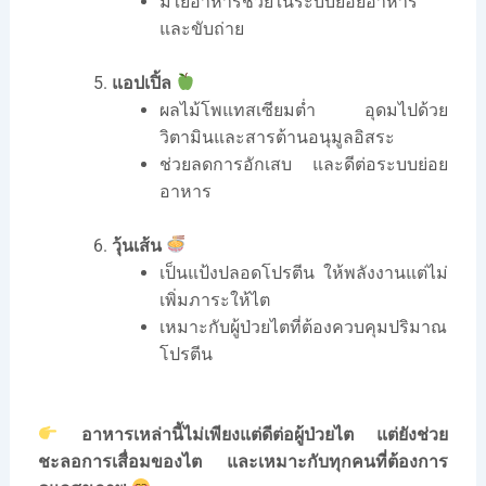
มีใยอาหารช่วยในระบบย่อยอาหาร
และขับถ่าย
แอปเปิ้ล
ผลไม้โพแทสเซียมต่ำ อุดมไปด้วย
วิตามินและสารต้านอนุมูลอิสระ
ช่วยลดการอักเสบ และดีต่อระบบย่อย
อาหาร
วุ้นเส้น
เป็นแป้งปลอดโปรตีน ให้พลังงานแต่ไม่
เพิ่มภาระให้ไต
เหมาะกับผู้ป่วยไตที่ต้องควบคุมปริมาณ
โปรตีน
อาหารเหล่านี้ไม่เพียงแต่ดีต่อผู้ป่วยไต แต่ยังช่วย
ชะลอการเสื่อมของไต และเหมาะกับทุกคนที่ต้องการ