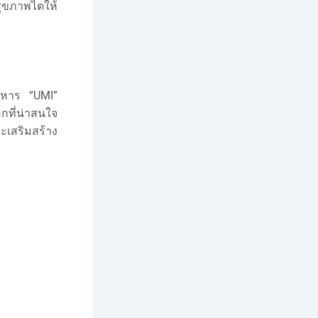
ลสุขภาพไตให้
าหาร “UMI”
กที่น่าสนใจ
เสริมสร้าง