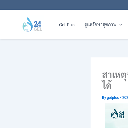
Skip
to
content
Gel Plus
ดูแลรักษาสุขภาพ
สาเหตุห
ได้
By
gelplus
/
202