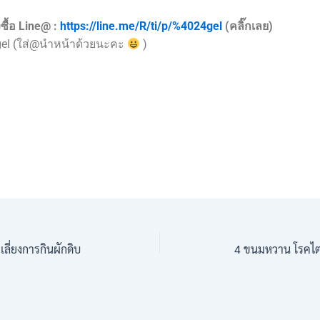
ซื้อ Line@ :
https://line.me/R/ti/p/%4024gel
(คลิ๊กเลย)
gel (ใส่@นำหน้าด้วยนะคะ
)
เลี่ยงการกินผักดิบ
4 ขนมหวาน โรคไต