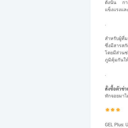
ดังนั้น การ
แข็งแรงแล
.
สำหรับผู้ท
ซึ่งมีสารส
โดยมีส่วน
ภูมิคุ้มกันใ
.
สั่งซื้อตัวช
ทักจอยมาได
GEL Plus: