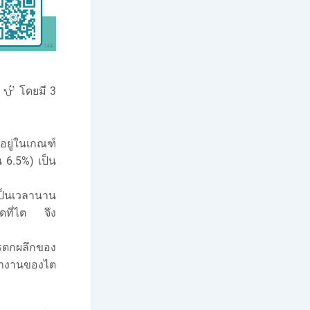
ม
โดยมี 3
อยู่ในเกณฑ์
 6.5%) เป็น
เป็นเวลานาน
อดที่ไต จึง
รตกผลึกของ
ทำงานของไต