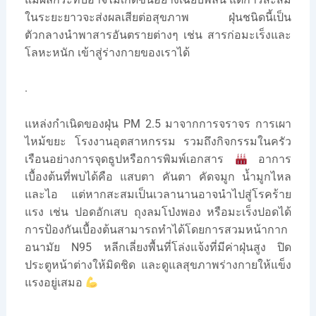
ในระยะยาวจะส่งผลเสียต่อสุขภาพ ฝุ่นชนิดนี้เป็น
ตัวกลางนำพาสารอันตรายต่างๆ เช่น สารก่อมะเร็งและ
โลหะหนัก เข้าสู่ร่างกายของเราได้
.
แหล่งกำเนิดของฝุ่น PM 2.5 มาจากการจราจร การเผา
ไหม้ขยะ โรงงานอุตสาหกรรม รวมถึงกิจกรรมในครัว
เรือนอย่างการจุดธูปหรือการพิมพ์เอกสาร
อาการ
เบื้องต้นที่พบได้คือ แสบตา คันตา คัดจมูก น้ำมูกไหล
และไอ แต่หากสะสมเป็นเวลานานอาจนำไปสู่โรคร้าย
แรง เช่น ปอดอักเสบ ถุงลมโป่งพอง หรือมะเร็งปอดได้
การป้องกันเบื้องต้นสามารถทำได้โดยการสวมหน้ากาก
อนามัย N95 หลีกเลี่ยงพื้นที่โล่งแจ้งที่มีค่าฝุ่นสูง ปิด
ประตูหน้าต่างให้มิดชิด และดูแลสุขภาพร่างกายให้แข็ง
แรงอยู่เสมอ