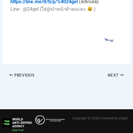
https://line.me/R/ti/p/%4024gel
(คลิ๊กเลย)
Line : @24gel (ใส่@นำหน้าด้วยนะคะ
)
PREVIOUS
NEXT
Copyright © 2026 Powered by 24gel