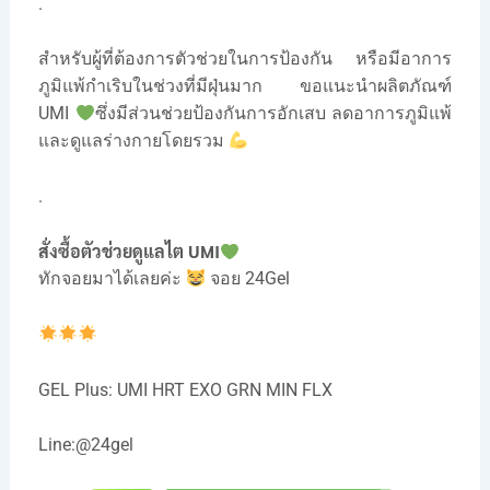
.
สำหรับผู้ที่ต้องการตัวช่วยในการป้องกัน หรือมีอาการ
ภูมิแพ้กำเริบในช่วงที่มีฝุ่นมาก ขอแนะนำผลิตภัณฑ์
UMI
ซึ่งมีส่วนช่วยป้องกันการอักเสบ ลดอาการภูมิแพ้
และดูแลร่างกายโดยรวม
.
สั่งซื้อตัวช่วยดูแลไต UMI
ทักจอยมาได้เลยค่ะ
จอย 24Gel
GEL Plus: UMI HRT EXO GRN MIN FLX
Line:
@24gel