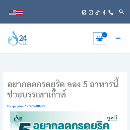
Skip
to
Sear
content
อยากลดกรดยูริค ลอง 5 อาหารนี้
ช่วยบรรเทาเก๊าท์
By
gelplus
/
2025-08-11