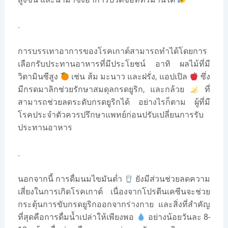
.
การบรรเทาอาการของโรคเกาต์สามารถทำได้โดยการ
เลือกรับประทานอาหารที่มีประโยชน์ อาทิ ผลไม้ที่มี
วิตามินซีสูง
เช่น ส้ม มะนาว และฝรั่ง, แอปเปิล
ซึ่ง
มีกรดมาลิกช่วยรักษาสมดุลกรดยูริก, และกล้วย
ที่
สามารถช่วยลดระดับกรดยูริกได้ อย่างไรก็ตาม ผู้ที่มี
โรคประจำตัวควรปรึกษาแพทย์ก่อนปรับเปลี่ยนการรับ
ประทานอาหาร
.
นอกจากนี้ การดื่มนมไขมันต่ำ
ยังมีส่วนช่วยลดความ
เสี่ยงในการเกิดโรคเกาต์ เนื่องจากโปรตีนเคซีนจะช่วย
กระตุ้นการขับกรดยูริกออกจากร่างกาย และสิ่งที่สำคัญ
ที่สุดคือการดื่มน้ำเปล่าให้เพียงพอ
อย่างน้อยวันละ 8-