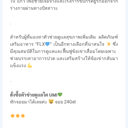
10 แก้ว เพื่อช่วยเจือจางและเร่งการขับกรดยูริกออกจาก
ร่างกายผ่านทางปัสสาวะ
.
สำหรับผู้ที่มองหาตัวช่วยดูแลสุขภาพเพิ่มเติม ผลิตภัณฑ์
เสริมอาหาร “FLX
” เป็นอีกทางเลือกที่น่าสนใจ
ซึ่ง
มีคุณสมบัติในการดูแลและฟื้นฟูข้อเข่าเสื่อมโดยเฉพาะ
ช่วยบรรเทาอาการปวด และเสริมสร้างให้ข้อเข่ากลับมา
แข็งแรง
.
สั่งซื้อตัวช่วยดูแลไต UMI
ทักจอยมาได้เลยค่ะ
จอย 24Gel