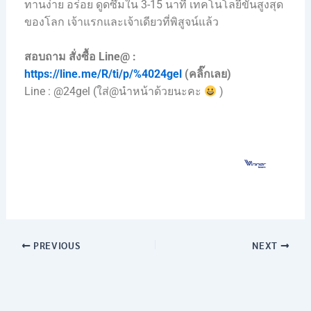
ทานง่าย อร่อย ดูดซึมใน 3-15 นาที เทคโนโลยีขั้นสูงสุด
ของโลก เจ้าแรกและเจ้าเดียวที่พิสูจน์แล้ว
สอบถาม สั่งซื้อ Line@ :
https://line.me/R/ti/p/%4024gel
(คลิ๊กเลย)
Line : @24gel (ใส่@นำหน้าด้วยนะคะ
)
PREVIOUS
NEXT