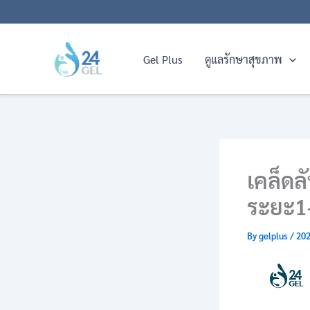
Skip
to
content
Gel Plus
ดูแลรักษาสุขภาพ
เคล็ด
ระยะ1
By
gelplus
/
202