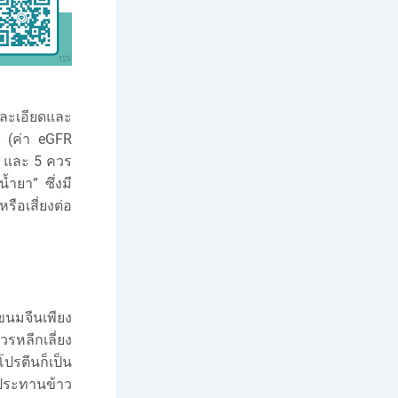
ละเอียดและ
 (ค่า eGFR
4, และ 5 ควร
้ำยา” ซึ่งมี
ือเสี่ยงต่อ
ขนมจีนเพียง
รหลีกเลี่ยง
โปรตีนก็เป็น
บประทานข้าว