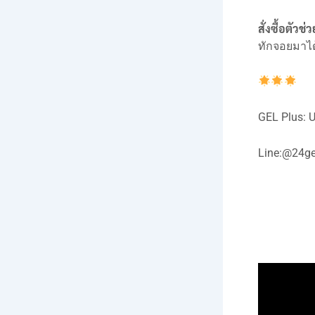
สั่งซื้อตัวช
ทักจอยมาได
GEL Plus:
Line:
@24ge