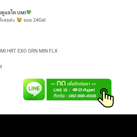
่วยดูแลไต UMI
้เลยค่ะ
จอย 24Gel
 UMI HRT EXO GRN MIN FLX
l