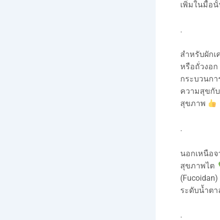
เพิ่มในมื้อนั
.
สำหรับผักเ
หรือถั่วงอ
กระบวนการ
ความสุขกับ
สุขภาพ
.
นอกเหนือจา
สุขภาพไต
(Fucoidan
ระดับน้ำตา
.