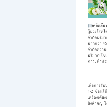
เคล็ดลับ
ผู้ป่วยโร
จำกัดปริม
มากกว่า 45)
จำกัดความถี
ปริมาณโซเ
ภาวะน้ำท่ว
.
เพื่อการรั
1-2 ช้อนโต
เครื่องเคีย
สิ่งสำคัญ 