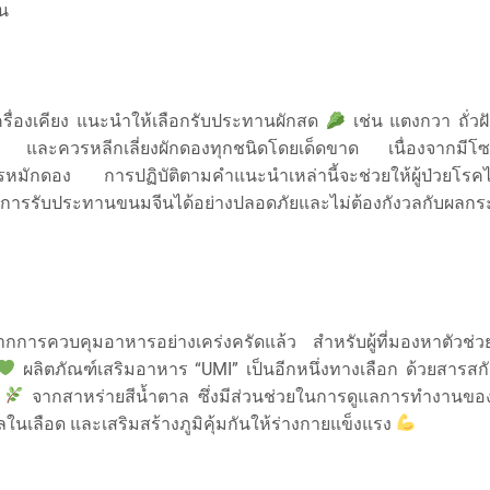
้น
ครื่องเคียง แนะนำให้เลือกรับประทานผักสด
เช่น แตงกวา ถั่ว
ก และควรหลีกเลี่ยงผักดองทุกชนิดโดยเด็ดขาด เนื่องจากมีโซ
หมักดอง การปฏิบัติตามคำแนะนำเหล่านี้จะช่วยให้ผู้ป่วยโรค
การรับประทานขนมจีนได้อย่างปลอดภัยและไม่ต้องกังวลกับผลกร
กการควบคุมอาหารอย่างเคร่งครัดแล้ว สำหรับผู้ที่มองหาตัวช่
ผลิตภัณฑ์เสริมอาหาร “UMI” เป็นอีกหนึ่งทางเลือก ด้วยสารส
)
จากสาหร่ายสีน้ำตาล ซึ่งมีส่วนช่วยในการดูแลการทำงานขอ
ลในเลือด และเสริมสร้างภูมิคุ้มกันให้ร่างกายแข็งแรง