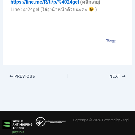
https://line.me/R/ti/p/%4024gel
(คลิ๊กเลย)
Line : @24gel (ใส่@นำหน้าด้วยนะคะ
)
PREVIOUS
NEXT
Copyright © 2026 Powered by 24gel