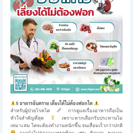
5 อาหารอันตราย เลี่ยงได้ไม่ต้องฟอกไต
สำหรับผู้ป่วยโรคไต
การดูแลเรื่องอาหารถือเป็น
หัวใจสำคัญที่สุด
เพราะหากเลือกรับประทานไม่
เหมาะสม ไตจะต้องทำงานหนักขึ้น จนเสื่อมเร็วกว่าปกติ
อาจนำไปสู่ภาวะแทรกซ้อน เช่น ตัวบวม ขาบวม