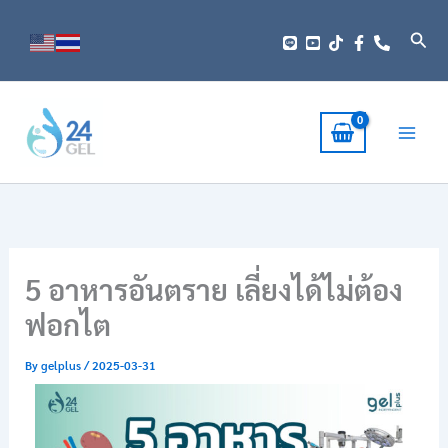
Skip
to
Sear
content
5 อาหารอันตราย เลี่ยงได้ไม่ต้อง
ฟอกไต
By
gelplus
/
2025-03-31