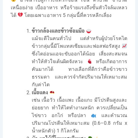
เหนื่อยง่าย เบื่ออาหาร หรือร้ายแรงถึงขั้นหัวใจล้มเหลว
ได้
โดยเฉพาะอาหาร 5 กลุ่มนี้ที่ควรหลีกเลี่ยง
ข้าวกล้องและข้าวซ้อมมือ
แม้จะดีในคนทั่วไป แต่สำหรับผู้ป่วยโรคไต
ข้าวกลุ่มนี้มีโพแทสเซียมและฟอสฟอรัสสูง
ซึ่งไตอ่อนแอจะขับออกได้น้อย เสี่ยงสะสมจน
ทำให้หัวใจเต้นผิดจังหวะ
หรือเกิดอาการ
คันมากได้ ทางเลือกที่ดีกว่าคือข้าวขาว
ธรรมดา และควรจำกัดปริมาณให้เหมาะสม
กับค่าไต
เนื้อแดง
เช่น เนื้อวัว เนื้อแพะ เนื้อแกะ มีโปรตีนสูงและ
ย่อยยาก ทำให้ไตทำงานหนัก ควรเปลี่ยนเป็น
ไข่ขาว อกไก่ หรือปลา
และคำนวณ
ปริมาณโปรตีนให้เหมาะสม (0.6–0.8 กรัม x
น้ำหนักตัว) 1 กิโลกรัม