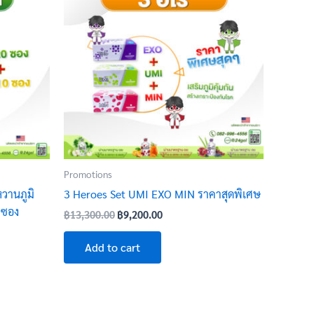
฿13,300.00.
฿9,200.00.
Promotions
วานภูมิ
3 Heroes Set UMI EXO MIN ราคาสุดพิเศษ
 ซอง
฿
13,300.00
฿
9,200.00
Add to cart