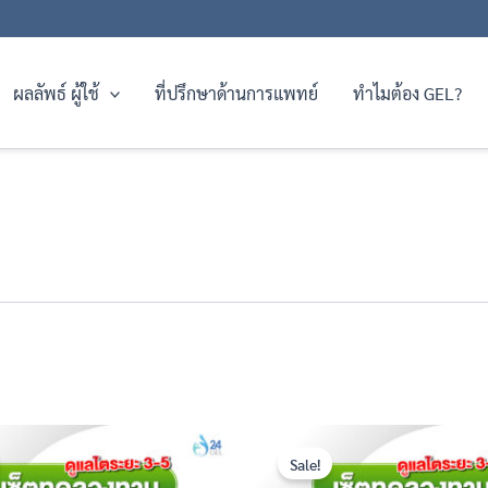
ผลลัพธ์ ผู้ใช้
ที่ปรึกษาด้านการแพทย์
ทำไมต้อง GEL?
Original
Current
Original
Current
price
price
price
price
Sale!
was:
is:
was:
is: