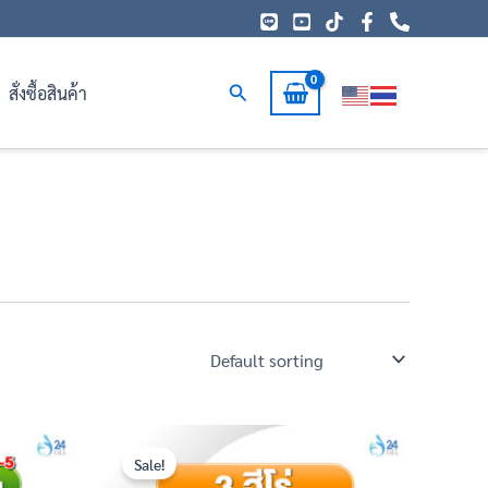
Search
สั่งซื้อสินค้า
Original
Current
price
price
Sale!
was:
is: