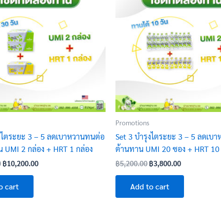
฿14,000.00.
฿10,200.00.
฿5,200.00.
฿3,800.00.
Promotions
ุงไตระยะ 3 – 5 ลดเบาหวานทนต่อ
Set 3 บำรุงไตระยะ 3 – 5 ลดเบาห
น UMI 2 กล่อง + HRT 1 กล่อง
ต้านทาน UMI 20 ซอง + HRT 10
0
฿
10,200.00
฿
5,200.00
฿
3,800.00
o cart
Add to cart