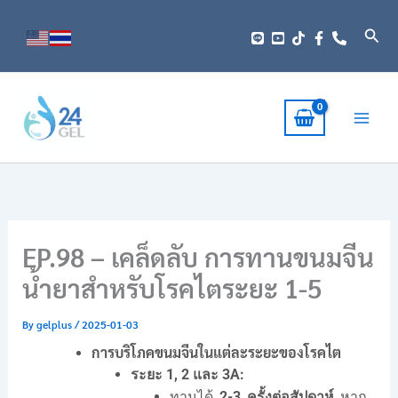
Skip
to
Sear
content
EP.98 – เคล็ดลับ การทานขนมจีน
น้ำยาสำหรับโรคไตระยะ 1-5
By
gelplus
/
2025-01-03
การบริโภคขนมจีนในแต่ละระยะของโรคไต
ระยะ 1, 2 และ 3A:
ทานได้
2-3 ครั้งต่อสัปดาห์
หาก