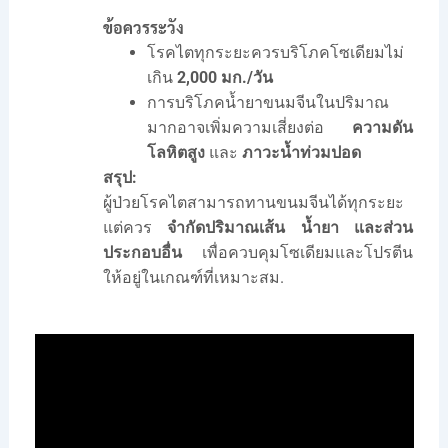
ข้อควรระวัง
โรคไตทุกระยะควรบริโภคโซเดียมไม่
เกิน
2,000 มก./วัน
การบริโภคน้ำยาขนมจีนในปริมาณ
มากอาจเพิ่มความเสี่ยงต่อ
ความดัน
โลหิตสูง
และ
ภาวะน้ำท่วมปอด
สรุป:
ผู้ป่วยโรคไตสามารถทานขนมจีนได้ทุกระยะ
แต่ควร
จำกัดปริมาณเส้น น้ำยา และส่วน
ประกอบอื่น
เพื่อควบคุมโซเดียมและโปรตีน
ให้อยู่ในเกณฑ์ที่เหมาะสม.