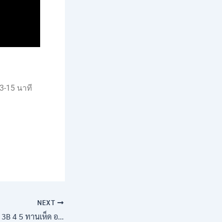
3-15 นาที
NEXT
EP.93 – โรคไต ระยะ 3B 4 5 ทานเห็ด อย่างไรให้ปลอดภัย