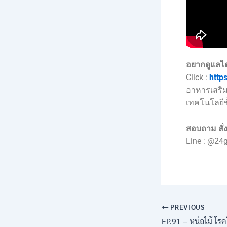
อยากดูแลไ
Click :
http
อาหารเสริม
เทคโนโลยีขั
สอบถาม สั่ง
Line : @24
PREVIOUS