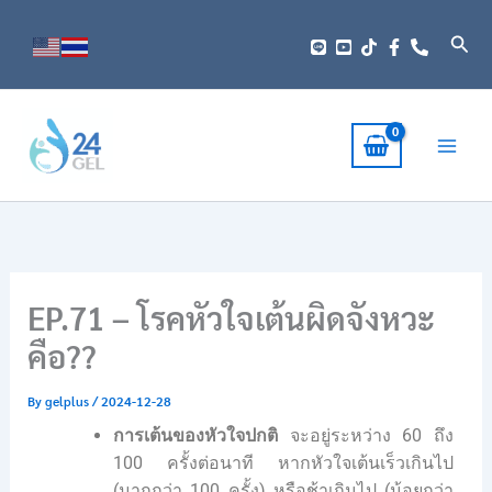
Skip
to
Sear
content
EP.71 – โรคหัวใจเต้นผิดจังหวะ
คือ??
By
gelplus
/
2024-12-28
การเต้นของหัวใจปกติ
จะอยู่ระหว่าง 60 ถึง
100 ครั้งต่อนาที หากหัวใจเต้นเร็วเกินไป
(มากกว่า 100 ครั้ง) หรือช้าเกินไป (น้อยกว่า