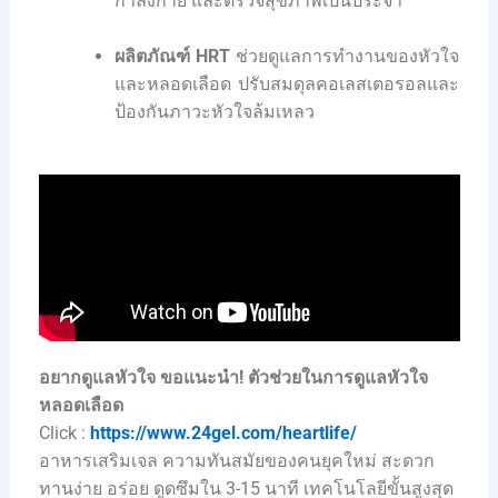
กำลังกาย และตรวจสุขภาพเป็นประจำ
ผลิตภัณฑ์ HRT
ช่วยดูแลการทำงานของหัวใจ
และหลอดเลือด ปรับสมดุลคอเลสเตอรอลและ
ป้องกันภาวะหัวใจล้มเหลว
อยากดูแลหัวใจ ขอแนะนำ!
ตัวช่วยในการดูแลหัวใจ
หลอดเลือด
Click :
https://www.24gel.com/heartlife/
อาหารเสริมเจล ความทันสมัยของคนยุคใหม่ สะดวก
ทานง่าย อร่อย ดูดซึมใน 3-15 นาที เทคโนโลยีขั้นสูงสุด