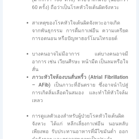
60 ครั้ง) ถือว่าเป็นโรคหัวใจเต้นผิดจังหวะ
สาเหตุของโรคหัวใจเต้นผิดจังหวะอาจเกิด
จากพันธุกรรม การดื่มกาเฟอีน ความเครียด
การอดนอน หรือปัญหาฮอร์โมนไทรอยด์
บางคนอาจไม่มีอาการ แต่บางคนอาจมี
อาการ เช่น เวียนศีรษะ หน้ามืด เป็นลมหรือใจ
สั่น
ภาวะหัวใจห้องบนสั่นพริ้ว (Atrial Fibrillation
– AFib)
เป็นภาวะที่อันตราย ซึ่งอาจนำไปสู่
การเกิดลิ่มเลือดในสมอง และทำให้หัวใจล้ม
เหลว
การดูแลตัวเองสำหรับผู้ป่วยโรคหัวใจเต้นผิด
จังหวะ ได้แก่ หลีกเลี่ยงกาเฟอีน นอนหลับ
เพียงพอ รับประทานอาหารที่มีไขมันต่ำ ออก