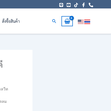
Search
สั่งซื้อสินค้า
ี
ฮลวีท
อัดลม