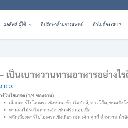
ผลลัพธ์ ผู้ใช้
ที่ปรึกษาด้านการแพทย์
ทำไมต้อง GEL?
 – เป็นเบาหวานทานอาหารอย่างไรด
4-12-28
าร์โบไฮเดรต (1/4 ของจาน)
เลือกคาร์โบไฮเดรตเชิงซ้อน: ข้าวไม่ขัดสี, ข้าวโอ๊ต, ขนมปังโ
ทานผลไม้รสไม่หวานจัด เช่น ฝรั่ง แอปเปิ้ล
หลีกเลี่ยงคาร์โบไฮเดรตเชิงเดี่ยว เช่น เค้ก คุกกี้ น้ำหวาน น้ำ