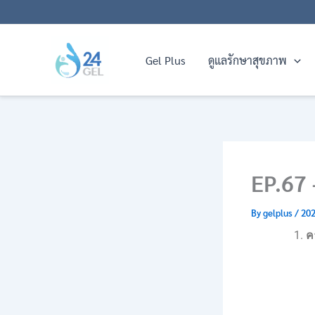
Skip
to
content
Gel Plus
ดูแลรักษาสุขภาพ
EP.67
By
gelplus
/
202
ค