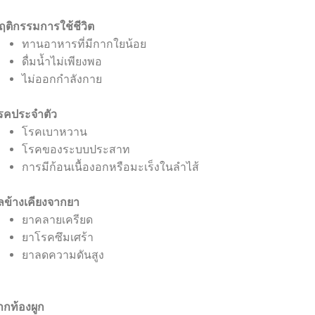
ฤติกรรมการใช้ชีวิต
ทานอาหารที่มีกากใยน้อย
ดื่มน้ำไม่เพียงพอ
ไม่ออกกำลังกาย
รคประจำตัว
โรคเบาหวาน
โรคของระบบประสาท
การมีก้อนเนื้องอกหรือมะเร็งในลำไส้
ลข้างเคียงจากยา
ยาคลายเครียด
ยาโรคซึมเศร้า
ยาลดความดันสูง
กท้องผูก