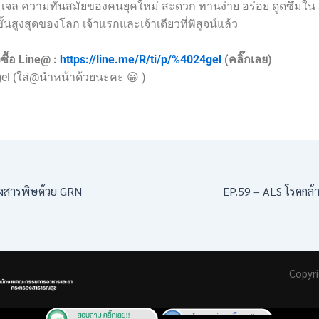
เจล ความทันสมัยของคนยุคใหม่ สะดวก ทานง่าย อร่อย ดูดซึมใน 
้นสูงสุดของโลก เจ้าแรกและเจ้าเดียวที่พิสูจน์แล้ว
ซื้อ Line@ :
https://line.me/R/ti/p/%4024gel
(คลิ๊กเลย)
gel (ใส่@นำหน้าด้วยนะคะ 😀 )
างสารพิษด้วย GRN
Copyr