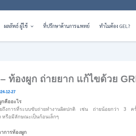
ผลลัพธ์ ผู้ใช้
ที่ปรึกษาด้านการแพทย์
ทำไมต้อง GEL?
– ท้องผูก ถ่ายยาก แก้ไขด้วย G
24-12-27
ูกคืออะไร
ยถึงการที่ระบบขับถ่ายทำงานผิดปกติ เช่น ถ่ายน้อยกว่า 3 ครั้
ง หรือมีลักษณะเป็นก้อนเล็กๆ
าการท้องผูก