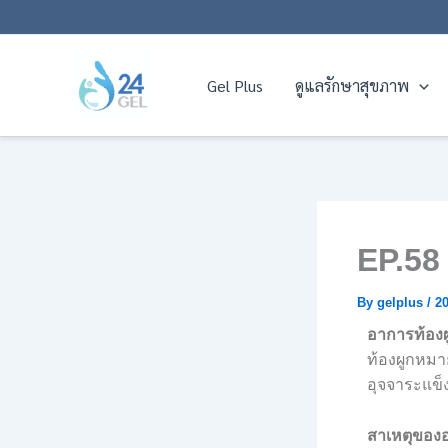
Skip
to
content
Gel Plus
ดูแลรักษาสุขภาพ
EP.58 
By
gelplus
/
20
อาการท้องผ
ท้องผูกหมา
อุจจาระแข็
สาเหตุของอ