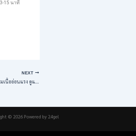
3-15 นาที
NEXT
EP.59 – ALS โรคกล้ามเนื้ออ่อนแรง ดูแลได้ด้วย MIN
ight © 2026 Powered by 24gel