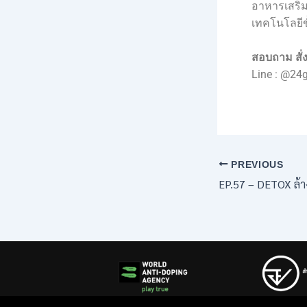
อาหารเสริม
เทคโนโลยีขั
สอบถาม สั่ง
Line : @24
PREVIOUS
EP.57 – DETOX ล้