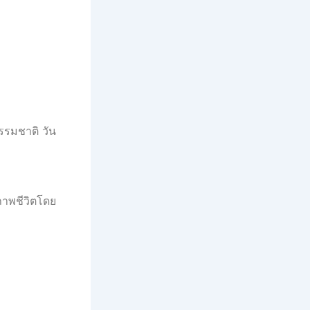
รรมชาติ วัน
ภาพชีวิตโดย