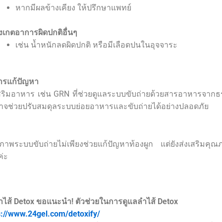
หากมีผลข้างเคียง ให้ปรึกษาแพทย์
ังเกตอาการผิดปกติอื่นๆ
เช่น น้ำหนักลดผิดปกติ หรือมีเลือดปนในอุจจาระ
ารแก้ปัญหา
สริมอาหาร เช่น GRN ที่ช่วยดูแลระบบขับถ่ายด้วยสารอาหารจากธ
าจช่วยปรับสมดุลระบบย่อยอาหารและขับถ่ายได้อย่างปลอดภัย
ภาพระบบขับถ่ายไม่เพียงช่วยแก้ปัญหาท้องผูก แต่ยังส่งเสริมคุณ
ค่ะ
ำไส้ Detox ขอแนะนำ!
ตัวช่วยในการดูแลลำไส้ Detox
s://www.24gel.com/detoxify/