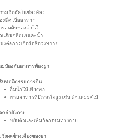
วามอึดอัดในช่องท้อง
้องอืด เบื่ออาหาร
ารอุดตันของลำไส้
ูญเสียเกลือแร่และน้ำ
สี่ยงต่อการเกิดริดสีดวงทวาร
ะป้องกันอาการท้องผูก
รับพฤติกรรมการกิน
ดื่มน้ำให้เพียงพอ
ทานอาหารที่มีกากใยสูง เช่น ผักและผลไม้
อกกำลังกาย
ขยับตัวและเพิ่มกิจกรรมทางกาย
ะวังผลข้างเคียงของยา