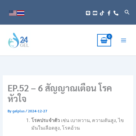
Skip
to
Sear
content
EP.52 – 6 สัญญาณเตือน โรค
หัวใจ
By
gelplus
/
2024-12-27
โรคประจำตัว
เช่น เบาหวาน, ความดันสูง, ไข
มันในเลือดสูง, โรคอ้วน