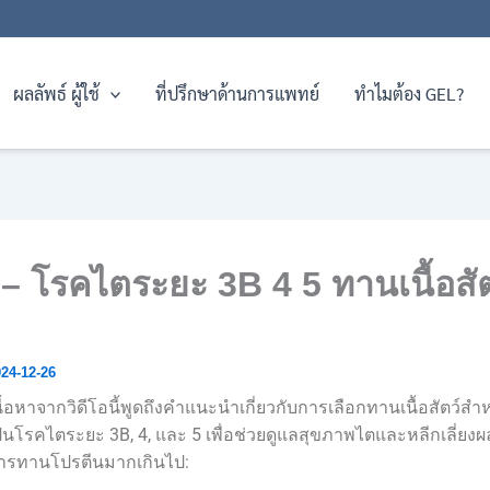
ผลลัพธ์ ผู้ใช้
ที่ปรึกษาด้านการแพทย์
ทำไมต้อง GEL?
– โรคไตระยะ 3B 4 5 ทานเนื้อสัต
24-12-26
นื้อหาจากวิดีโอนี้พูดถึงคำแนะนำเกี่ยวกับการเลือกทานเนื้อสัตว์สำหรั
ป็นโรคไตระยะ 3B, 4, และ 5 เพื่อช่วยดูแลสุขภาพไตและหลีกเลี่ยงผ
ารทานโปรตีนมากเกินไป: