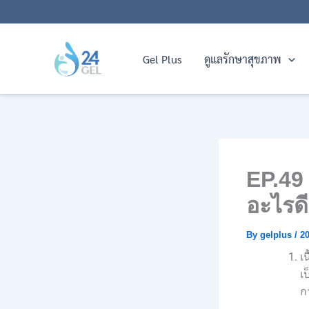
Skip
to
content
Gel Plus
ดูแลรักษาสุขภาพ
EP.49 
อะไรดี
By
gelplus
/
20
เ
เ
ก