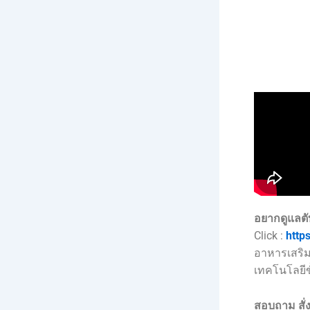
อยากดูแลต
Click :
http
อาหารเสริม
เทคโนโลยีขั
สอบถาม สั่ง