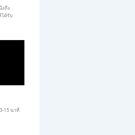
ึงถึง
้ได้รับ
3-15 นาที