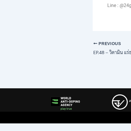
Line : @24
PREVIOUS