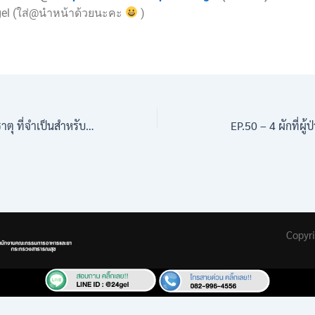
gel (ใส่@นำหน้าด้วยนะคะ
)
EP.48 – วิตามิน แร่ธาตุ ที่จำเป็นสำหรับฟื้นฟูกล้ามเนื้อหลังออกกำลังกาย
EP.50 – 4 ผักที่ผ
Copyr