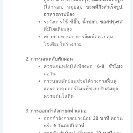
(ไส้กรอก, หมูยอ),
บะหมี่กึ่งสำเร็จรูป
,
อาหารกระป๋อง
ระวังการใช้
ซีอิ๊ว
,
น้ำปลา
,
ซอสปรุงรส
ที่มีโซเดียมสูง
พยายามทานอาหารจืดเพื่อควบคุม
โซเดียมในร่างกาย
การนอนหลับพักผ่อน
ควรนอนหลับให้เพียงพอ
6-8 ชั่วโมง
ต่อวัน
การนอนพักผ่อนช่วยให้ร่างกายฟื้นฟู
และควบคุมฮอร์โมนที่ช่วยปรับสมดุล
ความดันโลหิต
การออกกำลังกายสม่ำเสมอ
ออกกำลังกายอย่างน้อย
30 นาที
ต่อวัน
หรือ
5 วันต่อสัปดาห์