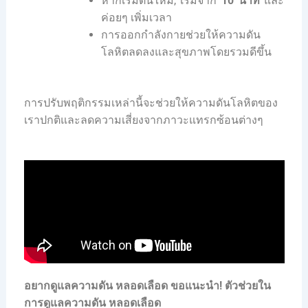
หากเริ่มต้นใหม่, เริ่มจาก
10 นาที
และ
ค่อยๆ เพิ่มเวลา
การออกกำลังกายช่วยให้ความดัน
โลหิตลดลงและสุขภาพโดยรวมดีขึ้น
การปรับพฤติกรรมเหล่านี้จะช่วยให้ความดันโลหิตของ
เราปกติและลดความเสี่ยงจากภาวะแทรกซ้อนต่างๆ
อยากดูแลความดัน หลอดเลือด ขอแนะนำ!
ตัวช่วยใน
การดูแลความดัน หลอดเลือด