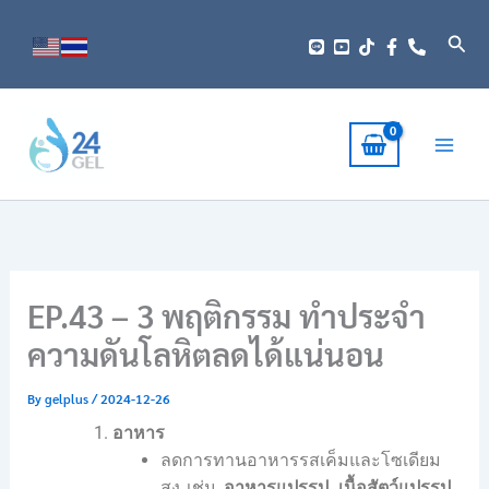
Skip
to
Sear
content
EP.43 – 3 พฤติกรรม ทำประจำ
ความดันโลหิตลดได้แน่นอน
By
gelplus
/
2024-12-26
อาหาร
ลดการทานอาหารรสเค็มและโซเดียม
สูง เช่น
อาหารแปรรูป
,
เนื้อสัตว์แปรรูป