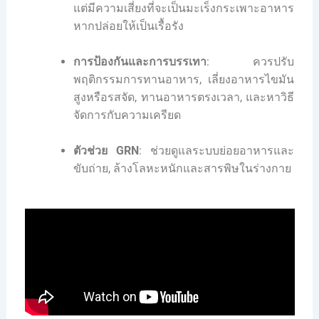
แต่มีความเสี่ยงที่จะเป็นมะเร็งกระเพาะอาหาร
หากปล่อยให้เป็นเรื้อรัง
การป้องกันและการบรรเทา
: ควรปรับ
พฤติกรรมการทานอาหาร, เลี่ยงอาหารไขมัน
สูงหรือรสจัด, ทานอาหารตรงเวลา, และหาวิธี
จัดการกับความเครียด
ตัวช่วย GRN
: ช่วยดูแลระบบย่อยอาหารและ
ขับถ่าย, ล้างโลหะหนักและสารพิษในร่างกาย