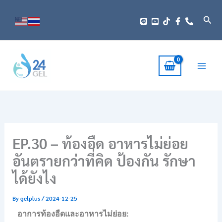
Skip
to
Sear
content
EP.30 – ท้องอืด อาหารไม่ย่อย
อันตรายกว่าที่คิด ป้องกัน รักษา
ได้ยังไง
By
gelplus
/
2024-12-25
อาการท้องอืดและอาหารไม่ย่อย: