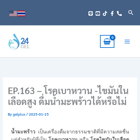
Skip
to
Sear
content
EP.163 – โรคเบาหวาน -ไขมันใน
เลือดสูง ดื่มน้ำมะพร้าวได้หรือไม่
By
gelplus
/
2025-01-15
น้ำมะพร้าว
เป็นเครื่องดื่มจากธรรมชาติที่มีความสดชื่น
แต่สำหรับผู้ที่เป็น
โรคเบาหวาน
หรือ
โรคไขมันในเลือด