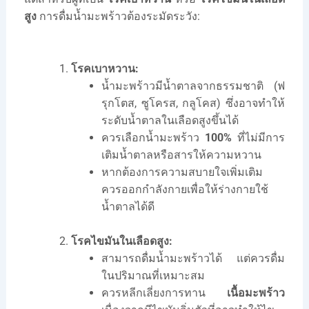
สูง
การดื่มน้ำมะพร้าวต้องระมัดระวัง:
โรคเบาหวาน:
น้ำมะพร้าวมีน้ำตาลจากธรรมชาติ (ฟ
รุกโตส, ซูโครส, กลูโคส) ซึ่งอาจทำให้
ระดับน้ำตาลในเลือดสูงขึ้นได้
ควรเลือกน้ำมะพร้าว
100%
ที่ไม่มีการ
เติมน้ำตาลหรือสารให้ความหวาน
หากต้องการความสบายใจเพิ่มเติม
ควรออกกำลังกายเพื่อให้ร่างกายใช้
น้ำตาลได้ดี
โรคไขมันในเลือดสูง:
สามารถดื่มน้ำมะพร้าวได้ แต่ควรดื่ม
ในปริมาณที่เหมาะสม
ควรหลีกเลี่ยงการทาน
เนื้อมะพร้าว