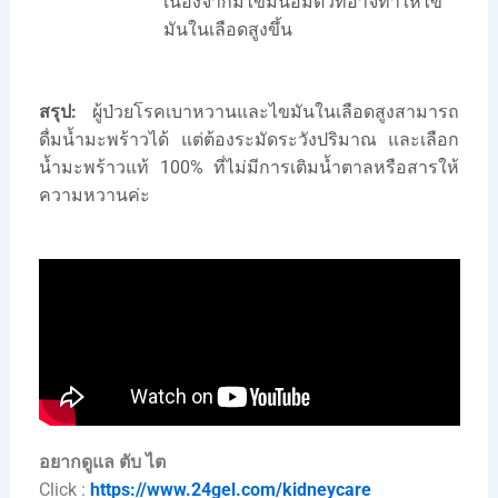
เนื่องจากมีไขมันอิ่มตัวที่อาจทำให้ไข
มันในเลือดสูงขึ้น
สรุป:
ผู้ป่วยโรคเบาหวานและไขมันในเลือดสูงสามารถ
ดื่มน้ำมะพร้าวได้ แต่ต้องระมัดระวังปริมาณ และเลือก
น้ำมะพร้าวแท้ 100% ที่ไม่มีการเติมน้ำตาลหรือสารให้
ความหวานค่ะ
อยากดูแล ตับ ไต
Click :
https://www.24gel.com/kidneycare