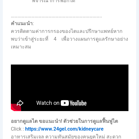
พิจารณาการฟอกไต
……………………………………………………………………..
คำแนะนำ
:
ควรติดตามค่าการกรองของไตและปรึกษาแพทย์หาก
พบว่าเข้าสู่ระยะที่ 4 เพื่อวางแผนการดูแลรักษาอย่าง
เหมาะสม
อยากดูแลไต ขอแนะนำ!
ตัวช่วยในการดูแลฟื้นฟูไต
Click :
https://www.24gel.com/kidneycare
อาหารเสริมเจล ความทันสมัยของคนยุคใหม่ สะดวก