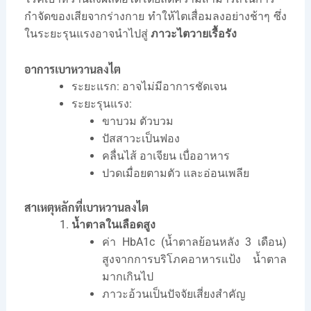
กำจัดของเสียจากร่างกาย ทำให้ไตเสื่อมลงอย่างช้าๆ ซึ่ง
ในระยะรุนแรงอาจนำไปสู่
ภาวะไตวายเรื้อรัง
อาการเบาหวานลงไต
ระยะแรก: อาจไม่มีอาการชัดเจน
ระยะรุนแรง:
ขาบวม ตัวบวม
ปัสสาวะเป็นฟอง
คลื่นไส้ อาเจียน เบื่ออาหาร
ปวดเมื่อยตามตัว และอ่อนเพลีย
สาเหตุหลักที่เบาหวานลงไต
น้ำตาลในเลือดสูง
ค่า HbA1c (น้ำตาลย้อนหลัง 3 เดือน)
สูงจากการบริโภคอาหารแป้ง น้ำตาล
มากเกินไป
ภาวะอ้วนเป็นปัจจัยเสี่ยงสำคัญ