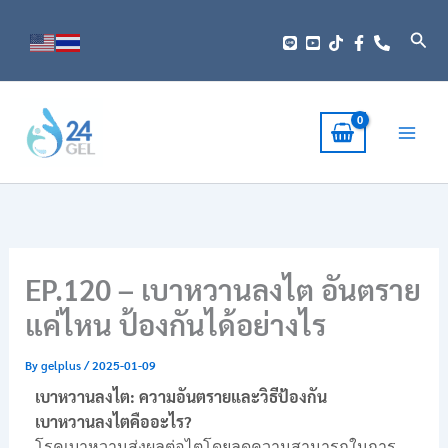
Skip
to
Sear
content
EP.120 – เบาหวานลงไต อันตราย
แค่ไหน ป้องกันได้อย่างไร
By
gelplus
/
2025-01-09
เบาหวานลงไต: ความอันตรายและวิธีป้องกัน
เบาหวานลงไตคืออะไร?
โรคเบาหวานส่งผลต่อไตโดยลดความสามารถในการ