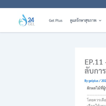
Skip
to
content
Gel Plus
ดูแลรักษาสุขภาพ
EP.11 
ลับกา
By
gelplus
/
202
ผักผลไม้ที่ผ
…………………
โดยควรเลือ
เลือดให้เห