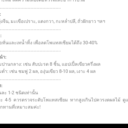
…………………………………………………..
:
บุ้งจีน, มะเขือเปราะ, แตงกวา, กะหล่ำปลี, ถั่วฝักยาว ฯลฯ
…………………………………………………..
:
อหั่นและเทน้ำทิ้ง เพื่อลดโพแทสเซียมได้ถึง 30-40%
…………………………………………………..
ะนำ:
านกลาง: เช่น สับปะรด 8 ชิ้น, แอปเปิ้ลเขียวครึ่งผล
่ำ: เช่น ชมพู่ 2 ผล, องุ่นเขียว 8-10 ผล, เงาะ 4 ผล
…………………………………………………..
ง:
ละ 1-2 ชนิดเท่านั้น
ะยะ 4-5 ควรตรวจระดับโพแทสเซียม หากสูงเกินไปควรงดผลไม้ ด
อกทานที่เหมาะสมค่ะ!