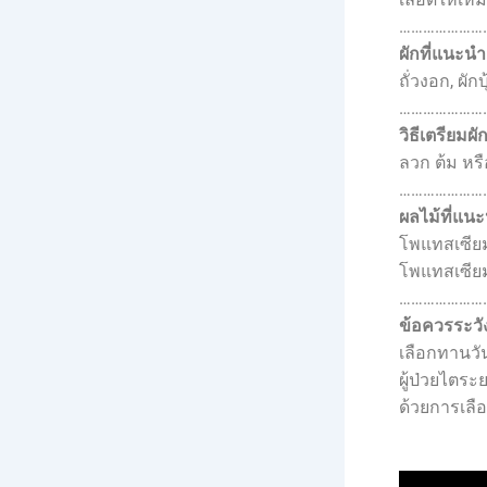
…………………
ผักที่แนะนำ
ถั่วงอก, ผัก
…………………
วิธีเตรียมผัก
ลวก ต้ม หรื
…………………
ผลไม้ที่แน
โพแทสเซียมป
โพแทสเซียมต
…………………
ข้อควรระวั
เลือกทานวัน
ผู้ป่วยไตร
ด้วยการเลื