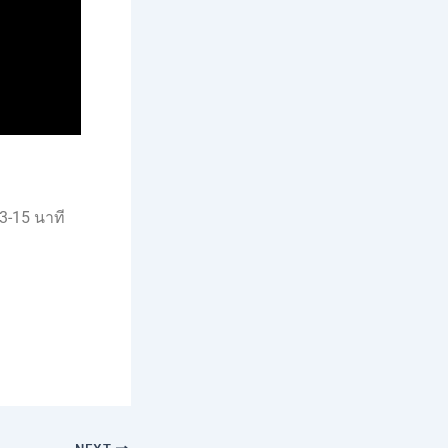
3-15 นาที
NEXT