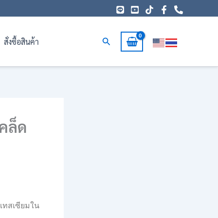
Search
สั่งซื้อสินค้า
เคล็ด
พแทสเซียมใน