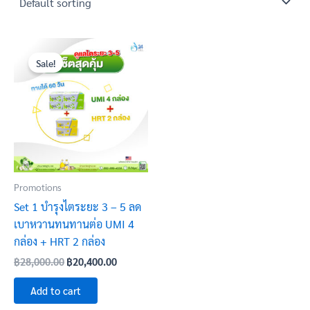
Original
Current
price
price
Sale!
was:
is:
฿28,000.00.
฿20,400.00.
Promotions
Set 1 บำรุงไตระยะ 3 – 5 ลด
เบาหวานทนทานต่อ UMI 4
กล่อง + HRT 2 กล่อง
฿
28,000.00
฿
20,400.00
Add to cart